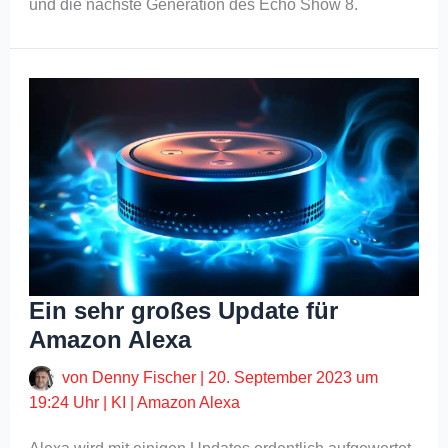
und die nächste Generation des Echo Show 8.
Ein sehr großes Update für
Amazon Alexa
von
Denny Fischer
|
20. September 2023 um
19:24 Uhr
|
KI
|
Amazon Alexa