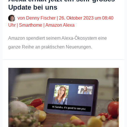
Update bei uns
von
Denny Fischer
|
26. Oktober 2023 um 08:40
Uhr
|
Smarthome
|
Amazon Alexa
Amazon spendiert seinem Alexa-Ökosystem eine
ganze Reihe an praktischen Neuerungen.