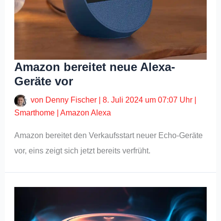
Amazon bereitet neue Alexa-
Geräte vor
von
Denny Fischer
|
8. Juli 2024 um 07:07 Uhr
|
Smarthome
|
Amazon Alexa
Amazon bereitet den Verkaufsstart neuer Echo-Geräte
vor, eins zeigt sich jetzt bereits verfrüht.