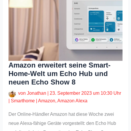
Amazon erweitert seine Smart-
Home-Welt um Echo Hub und
neuen Echo Show 8
von
Jonathan
|
23. September 2023 um 10:30 Uhr
|
Smarthome
|
Amazon
,
Amazon Alexa
Der Online-Händler Amazon hat diese Woche zwei
neue Alexa-fähige Geräte vorgestellt: den Echo Hub