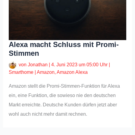
Alexa macht Schluss mit Promi-
Stimmen
von
Jonathan
|
4. Juni 2023 um 05:00 Uhr
|
Smarthome
|
Amazon
,
Amazon Alexa
Amazon stellt die Promi-Stimmen-Funktion für Alexa
ein, eine Funktion, die sowieso nie den deutschen
Markt erreichte. Deutsche Kunden dürfen jetzt aber
wohl auch nicht mehr damit rechnen.