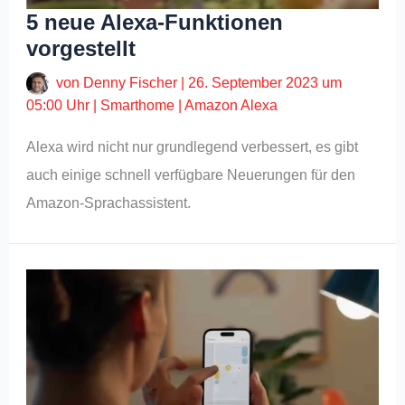
5 neue Alexa-Funktionen
vorgestellt
von
Denny Fischer
|
26. September 2023 um
05:00 Uhr
|
Smarthome
|
Amazon Alexa
Alexa wird nicht nur grundlegend verbessert, es gibt
auch einige schnell verfügbare Neuerungen für den
Amazon-Sprachassistent.