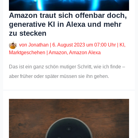
Amazon traut sich offenbar doch,
generative KI in Alexa und mehr
zu stecken
von
Jonathan
|
6. August 2023 um 07:00 Uhr
|
KI
,
Marktgeschehen
|
Amazon
,
Amazon Alexa
Das ist ein ganz schön mutiger Schritt, wie ich finde –
aber früher oder später müssen sie ihn gehen.