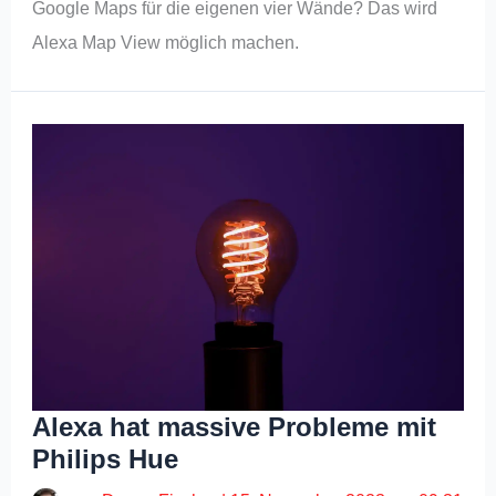
Google Maps für die eigenen vier Wände? Das wird
Alexa Map View möglich machen.
Alexa hat massive Probleme mit
Philips Hue