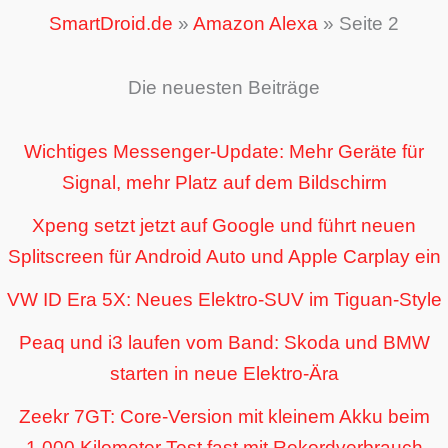
SmartDroid.de
»
Amazon Alexa
»
Seite 2
Die neuesten Beiträge
Wichtiges Messenger-Update: Mehr Geräte für
Signal, mehr Platz auf dem Bildschirm
Xpeng setzt jetzt auf Google und führt neuen
Splitscreen für Android Auto und Apple Carplay ein
VW ID Era 5X: Neues Elektro-SUV im Tiguan-Style
Peaq und i3 laufen vom Band: Skoda und BMW
starten in neue Elektro-Ära
Zeekr 7GT: Core-Version mit kleinem Akku beim
1.000 Kilometer Test fast mit Rekordverbrauch