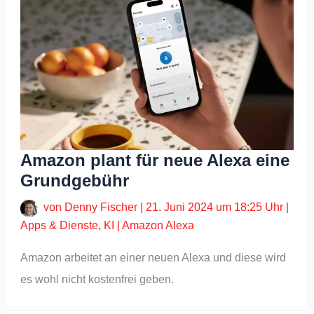
Amazon plant für neue Alexa eine
Grundgebühr
von
Denny Fischer
|
21. Juni 2024 um 18:25 Uhr
|
Apps & Dienste
,
KI
|
Amazon Alexa
Amazon arbeitet an einer neuen Alexa und diese wird
es wohl nicht kostenfrei geben.