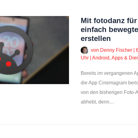
Mit fotodanz fü
einfach bewegte
erstellen
von
Denny Fischer
|
Uhr
|
Android
,
Apps & Die
Bereits im vergangenen Ap
die App Cinemagram berich
von den bisherigen Foto-A
abhebt, denn…