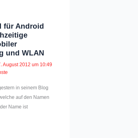
 für Android
hzeitige
biler
ng und WLAN
7. August 2012 um 10:49
nste
gestern in seinem Blog
, welche auf den Namen
der Name ist