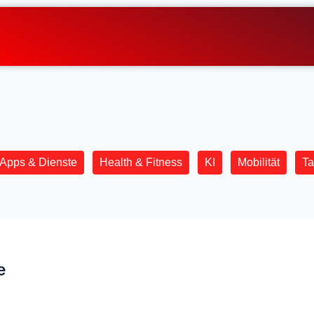
Apps & Dienste
Health & Fitness
KI
Mobilität
Ta
e