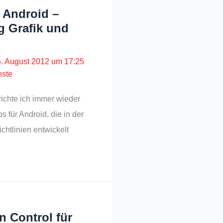
 Android –
g Grafik und
6. August 2012 um 17:25
nste
richte ich immer wieder
s für Android, die in der
htlinien entwickelt
n Control für