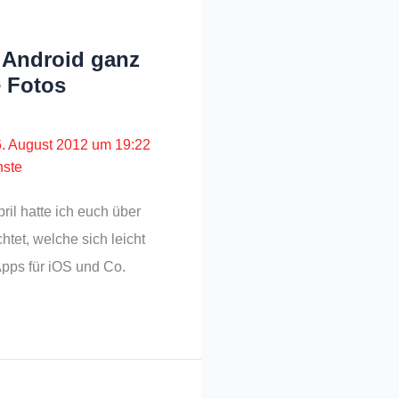
r Android ganz
 Fotos
6. August 2012 um 19:22
nste
ril hatte ich euch über
tet, welche sich leicht
pps für iOS und Co.