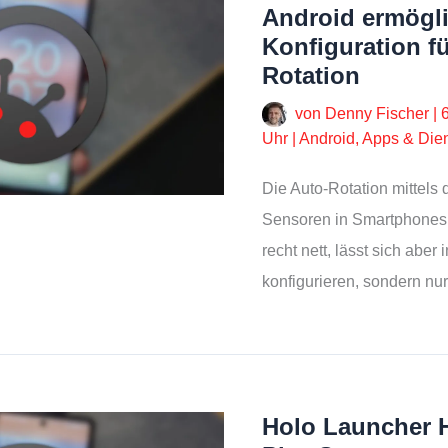
Android ermöglic
Konfiguration fü
Rotation
von
Denny Fischer
|
Uhr
|
Android
,
Apps & Die
Die Auto-Rotation mittels
Sensoren in Smartphones 
recht nett, lässt sich aber 
konfigurieren, sondern nu
Holo Launcher 