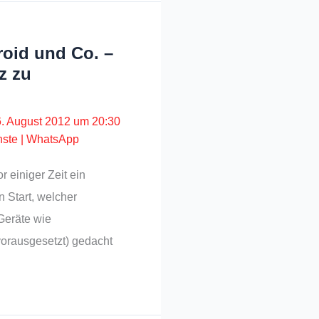
oid und Co. –
z zu
6. August 2012 um 20:30
nste
|
WhatsApp
r einiger Zeit ein
 Start, welcher
 Geräte wie
orausgesetzt) gedacht