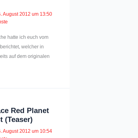
6. August 2012 um 13:50
nste
che hatte ich euch vom
erichtet, welcher in
reits auf dem originalen
ce Red Planet
 (Teaser)
6. August 2012 um 10:54