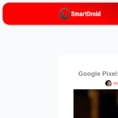
Zum
Inhalt
springen
Google Pixel
vo