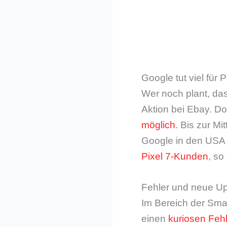
Google tut viel für
Wer noch plant, das 
Aktion bei Ebay. D
möglich
. Bis zur Mi
Google in den USA
Pixel 7-Kunden
, so
Fehler und neue U
Im Bereich der Smar
einen
kuriosen Fehl