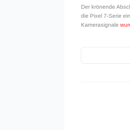
Der krönende Abschl
die Pixel 7-Serie e
Kamerasignale
wur