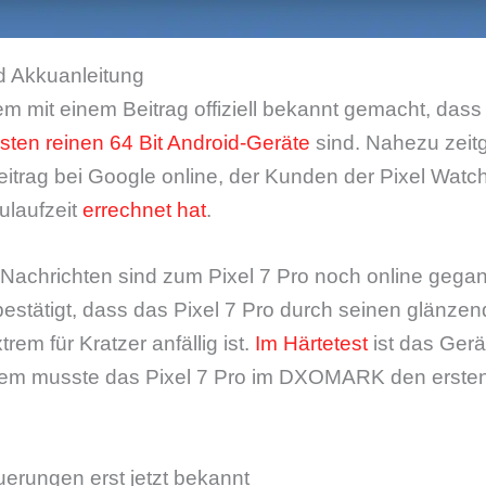
nd Akkuanleitung
 mit einem Beitrag offiziell bekannt gemacht, dass 
rsten reinen 64 Bit Android-Geräte
sind. Nahezu zeitg
beitrag bei Google online, der Kunden der Pixel Watc
ulaufzeit
errechnet hat
.
Nachrichten sind zum Pixel 7 Pro noch online gegan
estätigt, dass das Pixel 7 Pro durch seinen glänze
m für Kratzer anfällig ist.
Im Härtetest
ist das Gerä
em musste das Pixel 7 Pro im DXOMARK den ersten
uerungen erst jetzt bekannt