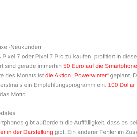
 Pixel-Neukunden
Pixel 7 oder Pixel 7 Pro zu kaufen, profitiert in die
ort sind gerade immerhin
50 Euro auf die Smartphone
tte des Monats ist
die Aktion „Powerwinter“
geplant. D
 erstmals ein Empfehlungsprogramm ein.
100 Dolla
 das Motto.
pdates
tphones gibt außerdem die Auffälligkeit, dass es bei
er in der Darstellung
gibt. Ein anderer Fehler im Z