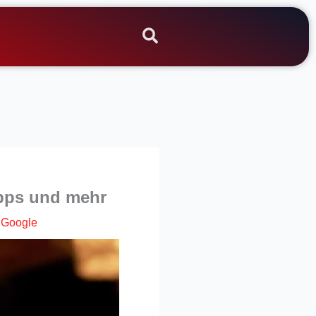
Apps und mehr
|
Google