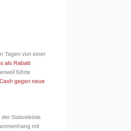
sen Tagen von einer
s als Rabatt
erweil führte
r Cash gegen neue
 der Statusleiste
usammenhang mit