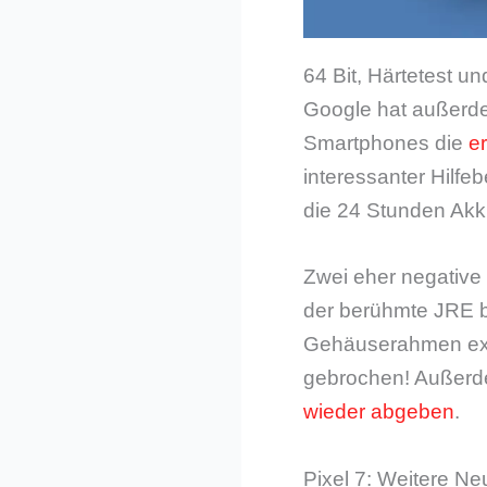
64 Bit, Härtetest u
Google hat außerdem
Smartphones die
e
interessanter Hilfe
die 24 Stunden Akk
Zwei eher negative 
der berühmte JRE b
Gehäuserahmen extre
gebrochen! Außerd
wieder abgeben
.
Pixel 7: Weitere Ne