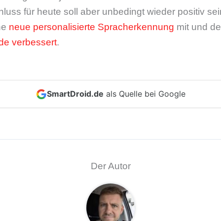
uss für heute soll aber unbedingt wieder positiv sei
ine
neue personalisierte Spracherkennung
mit und de
de verbessert
.
SmartDroid.de
als Quelle bei Google
Der Autor