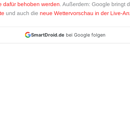
e dafür behoben werden
. Außerdem: Google bringt 
te
und auch die
neue Wettervorschau in der Live-An
SmartDroid.de
bei Google folgen