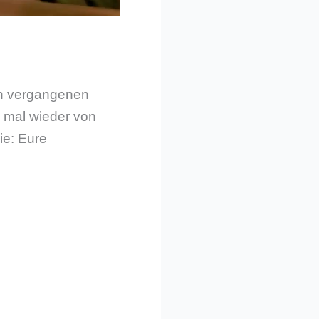
den vergangenen
h mal wieder von
ie: Eure