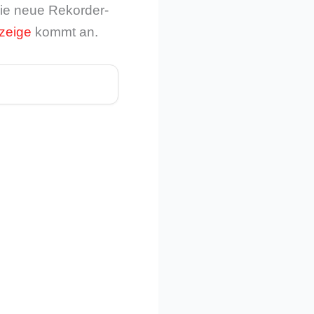
die neue Rekorder-
zeige
kommt an.