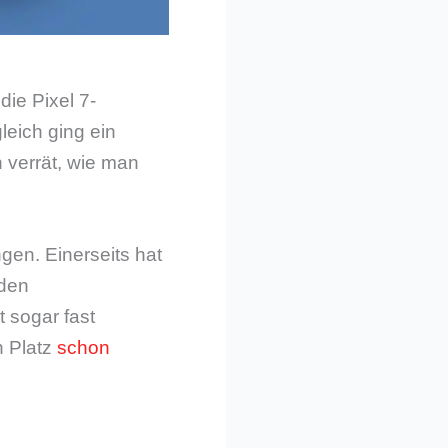
die Pixel 7-
leich ging ein
h verrät, wie man
gen. Einerseits hat
nden
t sogar fast
 Platz
schon