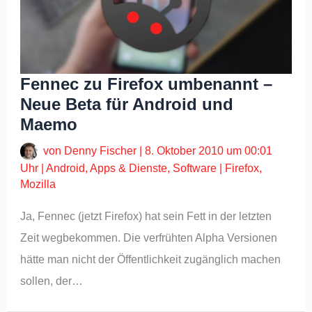
Fennec zu Firefox umbenannt –
Neue Beta für Android und
Maemo
von
Denny Fischer
|
8. Oktober 2010 um 00:01
Uhr
|
Android
,
Apps & Dienste
,
Software
|
Firefox
,
Mozilla
Ja, Fennec (jetzt Firefox) hat sein Fett in der letzten
Zeit wegbekommen. Die verfrühten Alpha Versionen
hätte man nicht der Öffentlichkeit zugänglich machen
sollen, der…