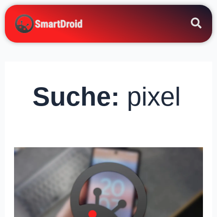
Zum
Inhalt
springen
Suche:
pixel