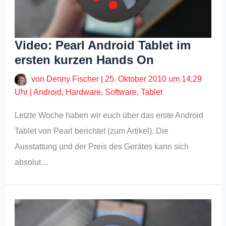
Video: Pearl Android Tablet im
ersten kurzen Hands On
von
Denny Fischer
|
25. Oktober 2010 um 14:29
Uhr
|
Android
,
Hardware
,
Software
,
Tablet
Letzte Woche haben wir euch über das erste Android
Tablet von Pearl berichtet (zum Artikel). Die
Ausstattung und der Preis des Gerätes kann sich
absolut…