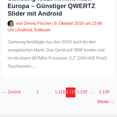
Europa – Günstiger QWERTZ
Slider mit Android
von
Denny Fischer
|
6. Oktober 2010 um 23:48
Uhr
|
Android
,
Software
Samsung bestätigte nun das i5510 auch für den
europäischen Markt. Das Gerät soll 389€ kosten und
ist mit einem 667MHz Prozessor, 3,2” (240×400 Pixel)
Touchscreen,…
←
Zurück
1
…
1.118
1.119
1.120
…
1.126
Weiter
→