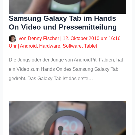
Samsung Galaxy Tab im Hands
On Video und Pressemitteilung
von
Denny Fischer
|
12. Oktober 2010 um 16:16
Uhr
|
Android
,
Hardware
,
Software
,
Tablet
Die Jungs oder der Junge von AndroidPit, Fabien, hat
ein Video zum Hands On des Samsung Galaxy Tab
gedreht. Das Galaxy Tab ist das erste…