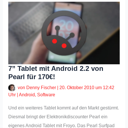
7” Tablet mit Android 2.2 von
Pearl für 170€!
von
Denny Fischer
|
20. Oktober 2010 um 12:42
Uhr
|
Android
,
Software
Und ein weiteres Tablet kommt auf den Markt gestürmt.
Diesmal bringt der Elektronikdiscounter Pearl ein
eigenes Android Tablet mit Froyo. Das Pearl Surfpad