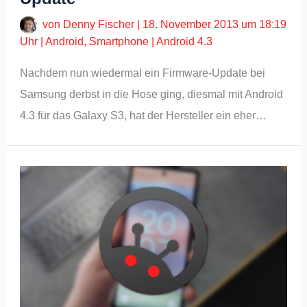
von
Denny Fischer
|
18. November 2013 um 18:19
Uhr
|
Android
,
Smartphone
|
Android 4.3
Nachdem nun wiedermal ein Firmware-Update bei
Samsung derbst in die Hose ging, diesmal mit Android
4.3 für das Galaxy S3, hat der Hersteller ein eher…