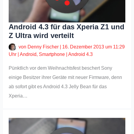
Android 4.3 für das Xperia Z1 und
Z Ultra wird verteilt
von
Denny Fischer
|
16. Dezember 2013 um 11:29
Uhr
|
Android
,
Smartphone
|
Android 4.3
Pünktlich vor dem Weihnachtsfest beschert Sony
einige Besitzer ihrer Geräte mit neuer Firmware, denn
ab sofort gibt es Android 4.3 Jelly Bean für das
Xperia…