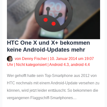
HTC One X und X+ bekommen
keine Android-Updates mehr
von
Denny Fischer
|
10. Januar 2014 um 19:07
Uhr
|
Nicht kategorisiert
|
Android 4.3
,
android 4.4
Wer gehofft hatte sein Top-Smartphone aus 2012 von
HTC nochmals mit einem Android-Update versehen zu
können, wird jetzt leider enttäuscht. So bekommen die
vergangenen Flaggschiff-Smartphones…