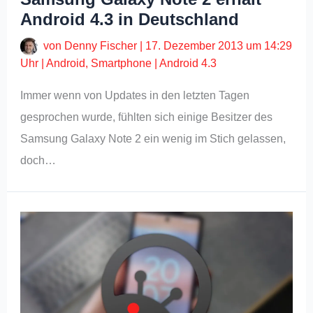
Android 4.3 in Deutschland
von
Denny Fischer
|
17. Dezember 2013 um 14:29
Uhr
|
Android
,
Smartphone
|
Android 4.3
Immer wenn von Updates in den letzten Tagen
gesprochen wurde, fühlten sich einige Besitzer des
Samsung Galaxy Note 2 ein wenig im Stich gelassen,
doch…