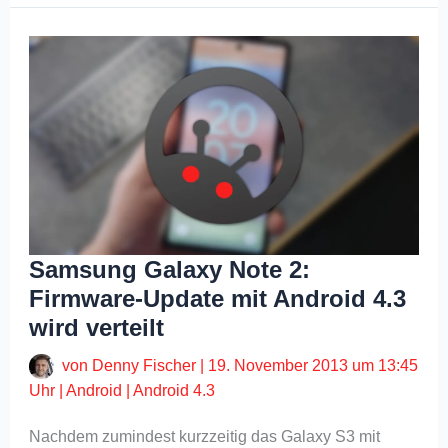
Samsung Galaxy Note 2:
Firmware-Update mit Android 4.3
wird verteilt
von
Denny Fischer
|
19. November 2013 um 13:45
Uhr
|
Android
|
Android 4.3
Nachdem zumindest kurzzeitig das Galaxy S3 mit