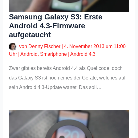
Samsung Galaxy S3: Erste
Android 4.3-Firmware
aufgetaucht
von
Denny Fischer
|
4. November 2013 um 11:00
Uhr
|
Android
,
Smartphone
|
Android 4.3
Zwar gibt es bereits Android 4.4 als Quellcode, doch
das Galaxy S3 ist noch eines der Geräte, welches auf
sein Android 4.3-Update wartet. Das soll…