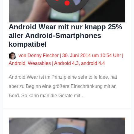
Android Wear mit nur knapp 25%
aller Android-Smartphones
kompatibel
von
Denny Fischer
|
30. Juni 2014 um 10:54 Uhr
|
Android
,
Wearables
|
Android 4.3
,
android 4.4
Android Wear ist im Prinzip eine sehr tolle Idee, hat
aber zu Beginn eine größere Einschränkung mit an
Bord. So kann man die Geräte mit…