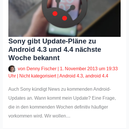
Sony gibt Update-Pläne zu
Android 4.3 und 4.4 nächste
Woche bekannt
von
Denny Fischer
|
1. November 2013 um 19:33
Uhr
|
Nicht kategorisiert
|
Android 4.3
,
android 4.4
Auch Sony kündigt News zu kommenden Android-
Updates an. Wann kommt mein Update? Eine Frage,
die in den kommenden Wochen definitiv häufiger
vorkommen wird. Wir wollen…