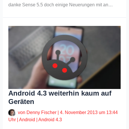
danke Sense 5.5 doch einige Neuerungen mit an…
Android 4.3 weiterhin kaum auf
Geräten
von
Denny Fischer
|
4. November 2013 um 13:44
Uhr
|
Android
|
Android 4.3