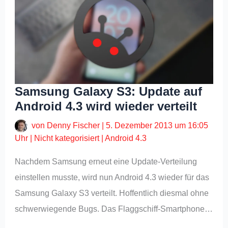
Samsung Galaxy S3: Update auf
Android 4.3 wird wieder verteilt
von
Denny Fischer
|
5. Dezember 2013 um 16:05
Uhr
|
Nicht kategorisiert
|
Android 4.3
Nachdem Samsung erneut eine Update-Verteilung
einstellen musste, wird nun Android 4.3 wieder für das
Samsung Galaxy S3 verteilt. Hoffentlich diesmal ohne
schwerwiegende Bugs. Das Flaggschiff-Smartphone…