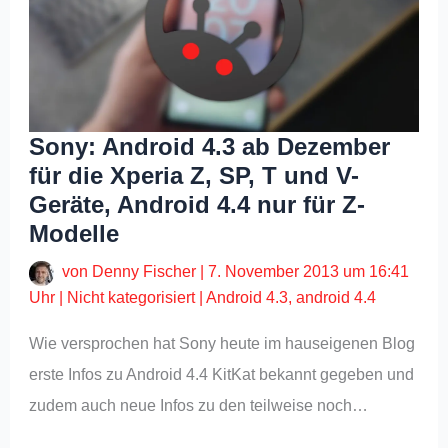
Sony: Android 4.3 ab Dezember
für die Xperia Z, SP, T und V-
Geräte, Android 4.4 nur für Z-
Modelle
von
Denny Fischer
|
7. November 2013 um 16:41
Uhr
|
Nicht kategorisiert
|
Android 4.3
,
android 4.4
Wie versprochen hat Sony heute im hauseigenen Blog
erste Infos zu Android 4.4 KitKat bekannt gegeben und
zudem auch neue Infos zu den teilweise noch…