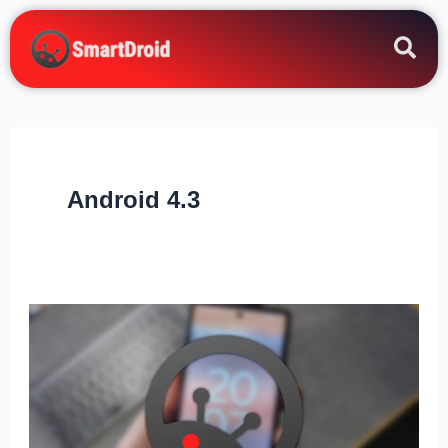
Zum
Inhalt
springen
Android 4.3