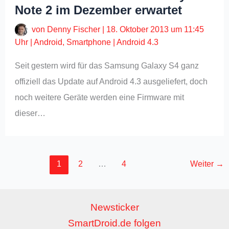
Note 2 im Dezember erwartet
von
Denny Fischer
|
18. Oktober 2013 um 11:45
Uhr
|
Android
,
Smartphone
|
Android 4.3
Seit gestern wird für das Samsung Galaxy S4 ganz
offiziell das Update auf Android 4.3 ausgeliefert, doch
noch weitere Geräte werden eine Firmware mit
dieser…
1
2
…
4
Weiter
→
Newsticker
SmartDroid.de folgen