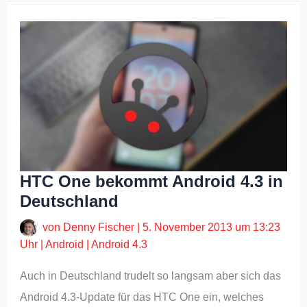
HTC One bekommt Android 4.3 in
Deutschland
von
Denny Fischer
|
5. November 2013 um 13:23
Uhr
|
Android
|
Android 4.3
Auch in Deutschland trudelt so langsam aber sich das
Android 4.3-Update für das HTC One ein, welches