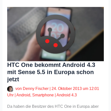
HTC One bekommt Android 4.3
mit Sense 5.5 in Europa schon
jetzt
von
Denny Fischer
|
24. Oktober 2013 um 12:01
Uhr
|
Android
,
Smartphone
|
Android 4.3
Da haben die Besitzer des HTC One in Europa aber