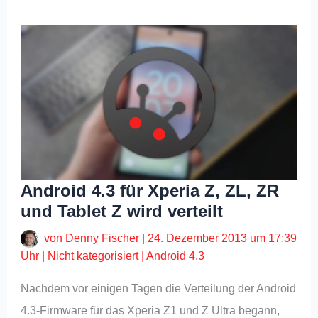
Android 4.3 für Xperia Z, ZL, ZR
und Tablet Z wird verteilt
von
Denny Fischer
|
24. Dezember 2013 um 17:39
Uhr
|
Nicht kategorisiert
|
Android 4.3
Nachdem vor einigen Tagen die Verteilung der Android
4.3-Firmware für das Xperia Z1 und Z Ultra begann,