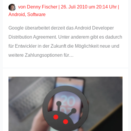
von
Denny Fischer
|
26. Juli 2010 um 20:14 Uhr
|
Android
,
Software
Google überarbeitet derzeit das Android Developer
Distribution Agreement. Unter anderem gibt es dadurch
für Entwickler in der Zukunft die Möglichkeit neue und
weitere Zahlungsoptionen für…