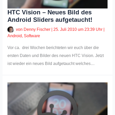
HTC Vision – Neues Bild des
Android Sliders aufgetaucht!
von
Denny Fischer
|
25. Juli 2010 um 23:39 Uhr
|
Android
,
Software
Vor ca. drei Wochen berichteten wir euch über die
ersten Daten und Bilder des neuen HTC Vision. Jetzt
ist wieder ein neues Bild aufgetaucht welches…