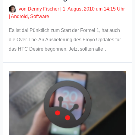
von
Denny Fischer
|
1. August 2010 um 14:15 Uhr
|
Android
,
Software
Es ist da! Pünktlich zum Start der Formel 1, hat auch
die Over-The-Air Auslieferung des Froyo Updates für
das HTC Desire begonnen. Jetzt sollten alle…