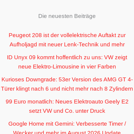
Die neuesten Beiträge
Peugeot 208 ist der vollelektrische Auftakt zur
Aufholjagd mit neuer Lenk-Technik und mehr
ID Unyx 09 kommt hoffentlich zu uns: VW zeigt
neue Elektro-Limousine in vier Farben
Kurioses Downgrade: 53er Version des AMG GT 4-
Türer klingt nach 6 und nicht mehr nach 8 Zylindern
99 Euro monatlich: Neues Elektroauto Geely E2
setzt VW und Co. unter Druck
Google Home mit Gemini: Verbesserte Timer /
Wecker und mehr im August 2026 Update