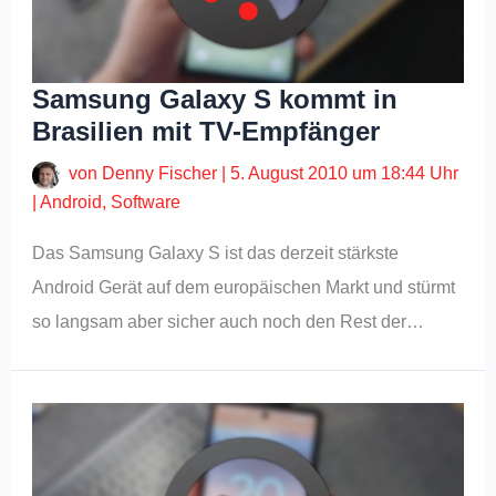
Samsung Galaxy S kommt in
Brasilien mit TV-Empfänger
von
Denny Fischer
|
5. August 2010 um 18:44 Uhr
|
Android
,
Software
Das Samsung Galaxy S ist das derzeit stärkste
Android Gerät auf dem europäischen Markt und stürmt
so langsam aber sicher auch noch den Rest der…