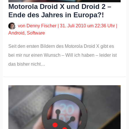
Motorola Droid X und Droid 2 –
Ende des Jahres in Europa?!
von
Denny Fischer
|
31. Juli 2010 um 22:36 Uhr
|
Android
,
Software
Seit den ersten Bildern des Motorola Droid X gibt es
bei mir nur einen Wunsch – Will ich haben – leider ist
das bisher nicht…