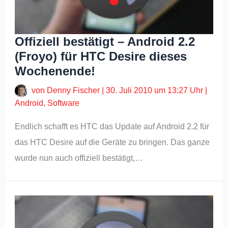
Offiziell bestätigt – Android 2.2
(Froyo) für HTC Desire dieses
Wochenende!
von
Denny Fischer
|
30. Juli 2010 um 13:27 Uhr
|
Android
,
Software
Endlich schafft es HTC das Update auf Android 2.2 für
das HTC Desire auf die Geräte zu bringen. Das ganze
wurde nun auch offiziell bestätigt,…