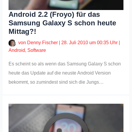
Android 2.2 (Froyo) für das
Samsung Galaxy S schon heute
Mittag?!
von
Denny Fischer
|
28. Juli 2010 um 00:35 Uhr
|
Android
,
Software
Es scheint so als wenn das Samsung Galaxy S schon
heute das Update auf die neuste Android Version
bekommt, so zumindest sind sich die Jungs…