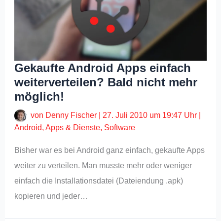
Gekaufte Android Apps einfach
weiterverteilen? Bald nicht mehr
möglich!
von
Denny Fischer
|
27. Juli 2010 um 19:47 Uhr
|
Android
,
Apps & Dienste
,
Software
Bisher war es bei Android ganz einfach, gekaufte Apps
weiter zu verteilen. Man musste mehr oder weniger
einfach die Installationsdatei (Dateiendung .apk)
kopieren und jeder…