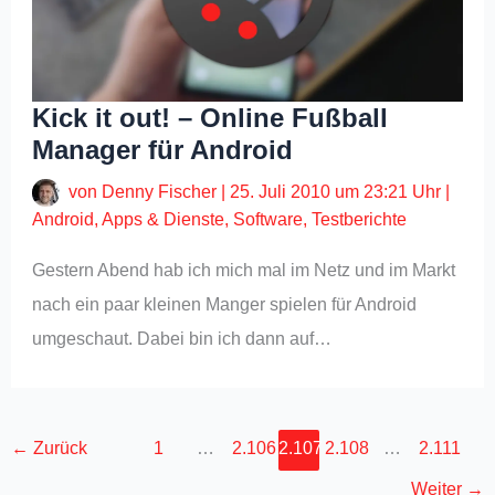
Kick it out! – Online Fußball
Manager für Android
von
Denny Fischer
|
25. Juli 2010 um 23:21 Uhr
|
Android
,
Apps & Dienste
,
Software
,
Testberichte
Gestern Abend hab ich mich mal im Netz und im Markt
nach ein paar kleinen Manger spielen für Android
umgeschaut. Dabei bin ich dann auf…
←
Zurück
1
…
2.106
2.107
2.108
…
2.111
Weiter
→