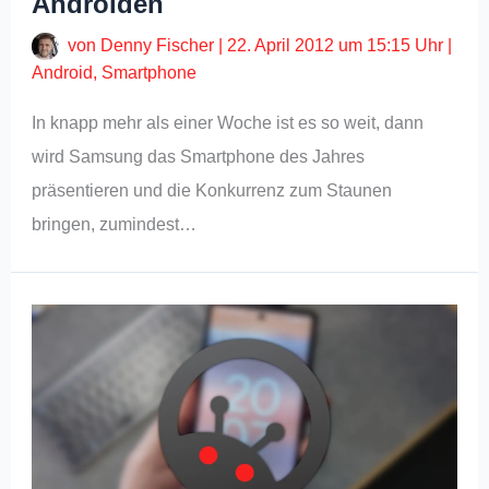
Androiden
von
Denny Fischer
|
22. April 2012 um 15:15 Uhr
|
Android
,
Smartphone
In knapp mehr als einer Woche ist es so weit, dann
wird Samsung das Smartphone des Jahres
präsentieren und die Konkurrenz zum Staunen
bringen, zumindest…