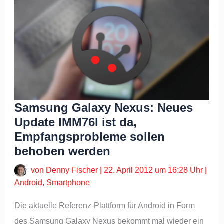
Samsung Galaxy Nexus: Neues
Update IMM76I ist da,
Empfangsprobleme sollen
behoben werden
von
Denny Fischer
|
22. April 2012 um 16:28 Uhr
|
Android
,
Smartphone
Die aktuelle Referenz-Plattform für Android in Form
des Samsung Galaxy Nexus bekommt mal wieder ein