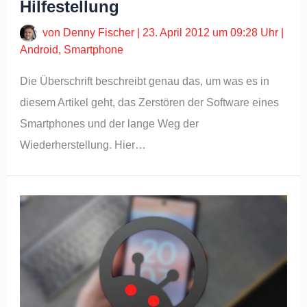
Hilfestellung
von
Denny Fischer
|
23. April 2012 um 09:28 Uhr
|
Android
,
Smartphone
Die Überschrift beschreibt genau das, um was es in
diesem Artikel geht, das Zerstören der Software eines
Smartphones und der lange Weg der
Wiederherstellung. Hier…