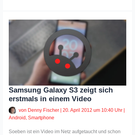
Samsung Galaxy S3 zeigt sich
erstmals in einem Video
von
Denny Fischer
|
20. April 2012 um 10:40 Uhr
|
Android
,
Smartphone
Soeben ist ein Video im Netz aufgetaucht und schon