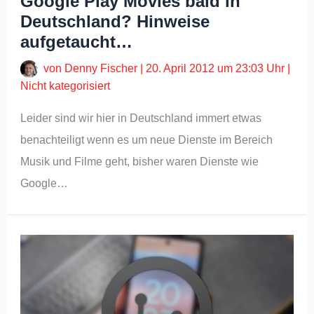
Google Play Movies bald in
Deutschland? Hinweise
aufgetaucht…
von
Denny Fischer
|
20. April 2012 um 23:03 Uhr
|
Nicht kategorisiert
Leider sind wir hier in Deutschland immert etwas
benachteiligt wenn es um neue Dienste im Bereich
Musik und Filme geht, bisher waren Dienste wie
Google…