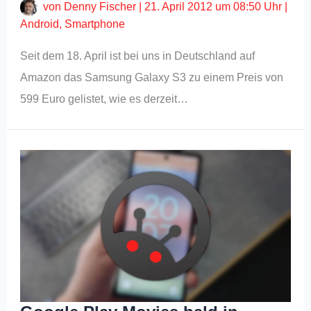
von
Denny Fischer
|
21. April 2012 um 08:50 Uhr
|
Android
,
Smartphone
Seit dem 18. April ist bei uns in Deutschland auf
Amazon das Samsung Galaxy S3 zu einem Preis von
599 Euro gelistet, wie es derzeit…