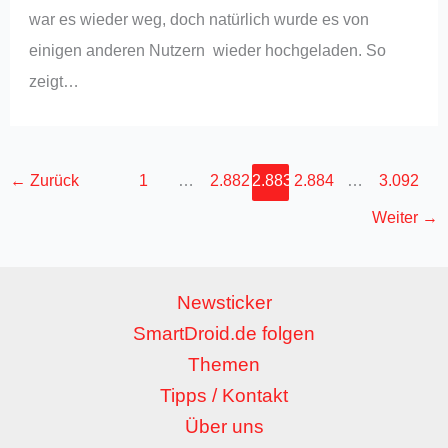
war es wieder weg, doch natürlich wurde es von
einigen anderen Nutzern wieder hochgeladen. So
zeigt…
←
Zurück
1
…
2.882
2.883
2.884
…
3.092
Weiter
→
Newsticker
SmartDroid.de folgen
Themen
Tipps / Kontakt
Über uns