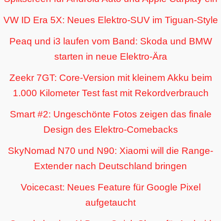
VW ID Era 5X: Neues Elektro-SUV im Tiguan-Style
Peaq und i3 laufen vom Band: Skoda und BMW
starten in neue Elektro-Ära
Zeekr 7GT: Core-Version mit kleinem Akku beim
1.000 Kilometer Test fast mit Rekordverbrauch
Smart #2: Ungeschönte Fotos zeigen das finale
Design des Elektro-Comebacks
SkyNomad N70 und N90: Xiaomi will die Range-
Extender nach Deutschland bringen
Voicecast: Neues Feature für Google Pixel
aufgetaucht