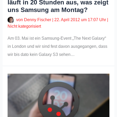
läuft in 20 Stunden aus, was zeigt
uns Samsung am Montag?
von
Denny Fischer
|
22. April 2012 um 17:07 Uhr
|
Nicht kategorisiert
Am 03. Mai ist ein Samsung-Event „The Next Galaxy“
in London und wir sind fest davon ausgegangen, dass
wir bis dato kein Galaxy S3 sehen…