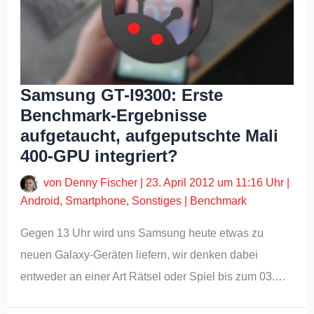
Samsung GT-I9300: Erste
Benchmark-Ergebnisse
aufgetaucht, aufgeputschte Mali
400-GPU integriert?
von
Denny Fischer
|
23. April 2012 um 11:16 Uhr
|
Android
,
Smartphone
,
Sonstiges
|
Benchmark
Gegen 13 Uhr wird uns Samsung heute etwas zu
neuen Galaxy-Geräten liefern, wir denken dabei
entweder an einer Art Rätsel oder Spiel bis zum 03.…