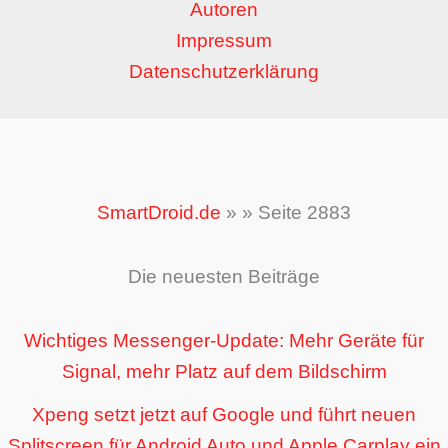
Autoren
Impressum
Datenschutzerklärung
SmartDroid.de
»
»
Seite 2883
Die neuesten Beiträge
Wichtiges Messenger-Update: Mehr Geräte für
Signal, mehr Platz auf dem Bildschirm
Xpeng setzt jetzt auf Google und führt neuen
Splitscreen für Android Auto und Apple Carplay ein