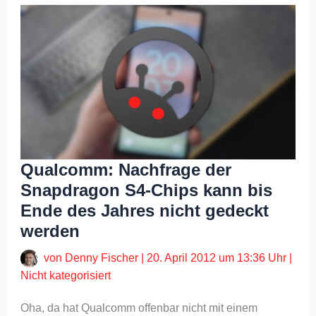
Qualcomm: Nachfrage der
Snapdragon S4-Chips kann bis
Ende des Jahres nicht gedeckt
werden
von
Denny Fischer
|
20. April 2012 um 13:36 Uhr
|
Nicht kategorisiert
Oha, da hat Qualcomm offenbar nicht mit einem