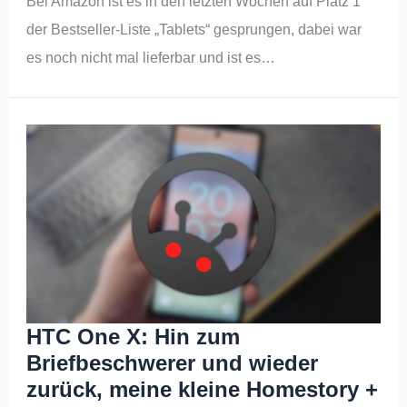
Bei Amazon ist es in den letzten Wochen auf Platz 1
der Bestseller-Liste „Tablets“ gesprungen, dabei war
es noch nicht mal lieferbar und ist es…
HTC One X: Hin zum
Briefbeschwerer und wieder
zurück, meine kleine Homestory +