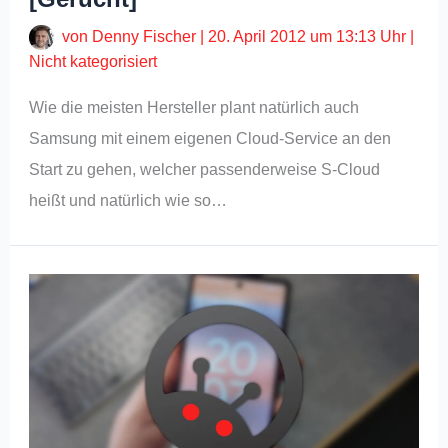
von
Denny Fischer
|
20. April 2012 um 13:13 Uhr
|
Nicht kategorisiert
Wie die meisten Hersteller plant natürlich auch
Samsung mit einem eigenen Cloud-Service an den
Start zu gehen, welcher passenderweise S-Cloud
heißt und natürlich wie so…