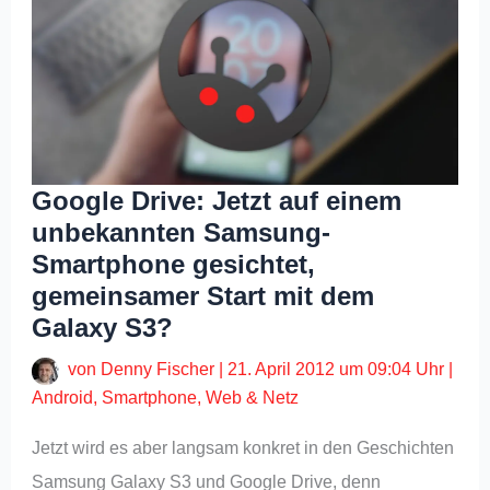
Google Drive: Jetzt auf einem
unbekannten Samsung-
Smartphone gesichtet,
gemeinsamer Start mit dem
Galaxy S3?
von
Denny Fischer
|
21. April 2012 um 09:04 Uhr
|
Android
,
Smartphone
,
Web & Netz
Jetzt wird es aber langsam konkret in den Geschichten
Samsung Galaxy S3 und Google Drive, denn