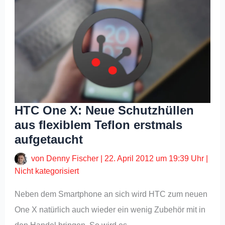
HTC One X: Neue Schutzhüllen
aus flexiblem Teflon erstmals
aufgetaucht
von
Denny Fischer
|
22. April 2012 um 19:39 Uhr
|
Nicht kategorisiert
Neben dem Smartphone an sich wird HTC zum neuen
One X natürlich auch wieder ein wenig Zubehör mit in