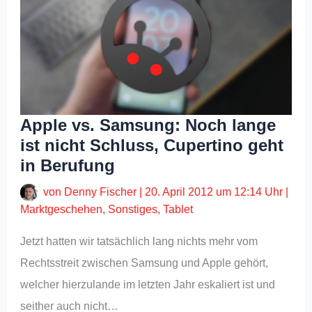
Apple vs. Samsung: Noch lange
ist nicht Schluss, Cupertino geht
in Berufung
von
Denny Fischer
|
20. April 2012 um 12:14 Uhr
|
Marktgeschehen
,
Sonstiges
,
Tablet
Jetzt hatten wir tatsächlich lang nichts mehr vom
Rechtsstreit zwischen Samsung und Apple gehört,
welcher hierzulande im letzten Jahr eskaliert ist und
seither auch nicht…