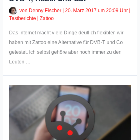
von
Denny Fischer
|
20. März 2017 um 20:09 Uhr
|
Testberichte
|
Zattoo
Das Internet macht viele Dinge deutlich flexibler, wir
haben mit Zattoo eine Alternative für DVB-T und Co
getestet. Ich selbst gehöre aber noch immer zu den
Leuten,…