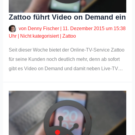
Zattoo führt Video on Demand ein
von
Denny Fischer
|
11. Dezember 2015 um 15:38
Uhr
|
Nicht kategorisiert
|
Zattoo
Seit dieser Woche bietet der Online-TV-Service Zattoo
für seine Kunden noch deutlich mehr, denn ab sofort
gibt es Video on Demand und damit neben Live-TV…