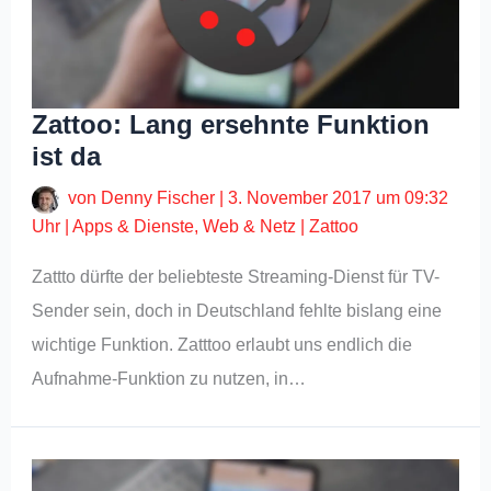
Zattoo: Lang ersehnte Funktion
ist da
von
Denny Fischer
|
3. November 2017 um 09:32
Uhr
|
Apps & Dienste
,
Web & Netz
|
Zattoo
Zattto dürfte der beliebteste Streaming-Dienst für TV-
Sender sein, doch in Deutschland fehlte bislang eine
wichtige Funktion. Zatttoo erlaubt uns endlich die
Aufnahme-Funktion zu nutzen, in…