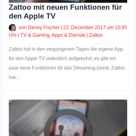
Zattoo mit neuen Funktionen für
den Apple TV
von
Denny Fischer
|
22. Dezember 2017 um 10:45
Uhr
|
TV & Gaming
,
Apps & Dienste
|
Zattoo
Zattoo hat in den vergangenen Tagen die eigene App
für den Apple TV ordentlich aufgebohrt, es gibt ein
paar neue Funktionen für das Streaming-Gerät. Zattoo
hat…