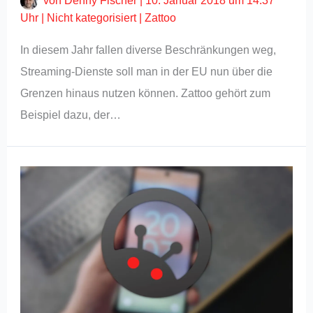
von
Denny Fischer
|
10. Januar 2018 um 14:37
Uhr
|
Nicht kategorisiert
|
Zattoo
In diesem Jahr fallen diverse Beschränkungen weg,
Streaming-Dienste soll man in der EU nun über die
Grenzen hinaus nutzen können. Zattoo gehört zum
Beispiel dazu, der…