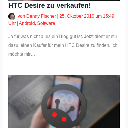
HTC Desire zu verkaufen!
von
Denny Fischer
|
25. Oktober 2010 um 15:49
Uhr
|
Android
,
Software
Ja für was nicht alles ein Blog gut ist. Jetzt dient er mir
dazu, einen Käufer für mein HTC Desire zu finden. Ich
möchte mir…