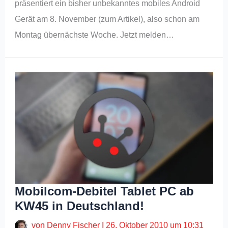
präsentiert ein bisher unbekanntes mobiles Android
Gerät am 8. November (zum Artikel), also schon am
Montag übernächste Woche. Jetzt melden…
Mobilcom-Debitel Tablet PC ab
KW45 in Deutschland!
von
Denny Fischer
|
26. Oktober 2010 um 10:31