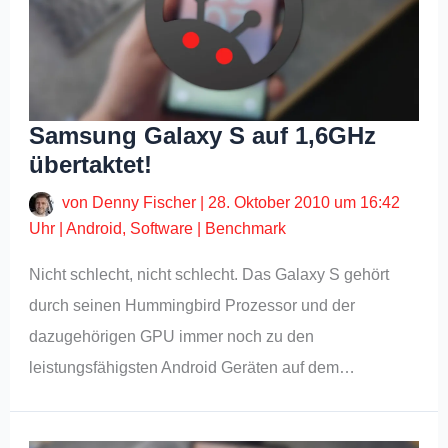
Samsung Galaxy S auf 1,6GHz
übertaktet!
von
Denny Fischer
|
28. Oktober 2010 um 16:42
Uhr
|
Android
,
Software
|
Benchmark
Nicht schlecht, nicht schlecht. Das Galaxy S gehört
durch seinen Hummingbird Prozessor und der
dazugehörigen GPU immer noch zu den
leistungsfähigsten Android Geräten auf dem…