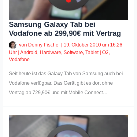
Samsung Galaxy Tab bei
Vodafone ab 299,90€ mit Vertrag
von
Denny Fischer
|
19. Oktober 2010 um 16:26
Uhr
|
Android
,
Hardware
,
Software
,
Tablet
|
O2
,
Vodafone
Seit heute ist das Galaxy Tab von Samsung auch bei
Vodafone verfügbar. Das Gerät gibt es dort ohne
Vertrag ab 729,90€ und mit Mobile Connect…