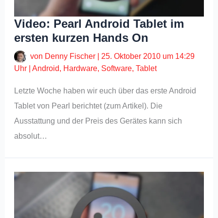
Video: Pearl Android Tablet im
ersten kurzen Hands On
von
Denny Fischer
|
25. Oktober 2010 um 14:29
Uhr
|
Android
,
Hardware
,
Software
,
Tablet
Letzte Woche haben wir euch über das erste Android
Tablet von Pearl berichtet (zum Artikel). Die
Ausstattung und der Preis des Gerätes kann sich
absolut…