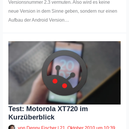
Versionsnummer 2.3 vermuten. Also wird es keine
neue Version in dem Sinne geben, sondern nur einen
Aufbau der Android Version…
Test: Motorola XT720 im
Kurzüberblick
von
Denny Fischer
|
21. Oktober 2010 um 10:39