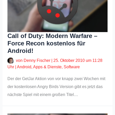
Call of Duty: Modern Warfare –
Force Recon kostenlos für
Android!
von
Denny Fischer
|
25. Oktober 2010 um 11:28
Uhr
|
Android
,
Apps & Dienste
,
Software
Der der GetJar Aktion von vor knapp zwei Wochen mit
der kostenlosen Angry Birds Version gibt es jetzt das
nächste Spiel mit einem großen Titel…