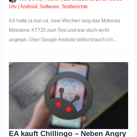
Uhr
|
Android
,
Software
,
Testberichte
Ich hatte ja nun ca. zwei Wochen lang das Motorola
Milestone XT720 zum Test und war doch recht
angetan. Über Google Android selbst brauch ich…
EA kauft Chillingo – Neben Angry