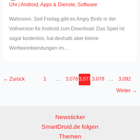
Uhr
|
Android
,
Apps & Dienste
,
Software
Wahnsinn. Seit Freitag gibt es Angry Birds in der
Vollversion für Android zum Download. Das Spiel ist
sogar kostenlos, hat deshalb aber kleine
Werbeeinblendungen im…
←
Zurück
1
…
3.076
3.077
3.078
…
3.092
Weiter
→
Newsticker
SmartDroid.de folgen
Themen