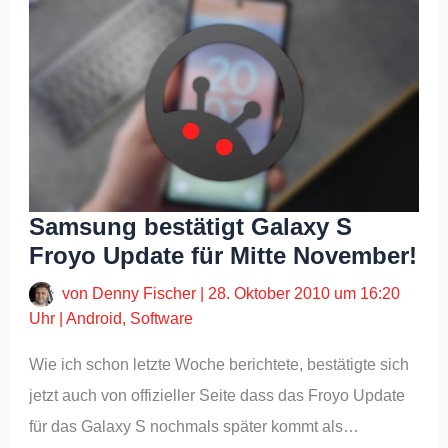
Samsung bestätigt Galaxy S
Froyo Update für Mitte November!
von
Denny Fischer
|
28. Oktober 2010 um 16:20
Uhr
|
Android
,
Software
Wie ich schon letzte Woche berichtete, bestätigte sich
jetzt auch von offizieller Seite dass das Froyo Update
für das Galaxy S nochmals später kommt als…