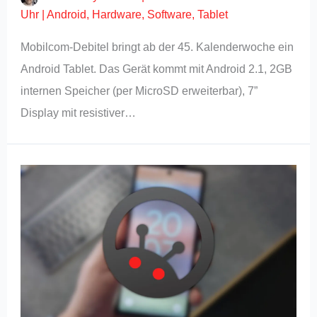
Uhr
|
Android
,
Hardware
,
Software
,
Tablet
Mobilcom-Debitel bringt ab der 45. Kalenderwoche ein
Android Tablet. Das Gerät kommt mit Android 2.1, 2GB
internen Speicher (per MicroSD erweiterbar), 7”
Display mit resistiver…