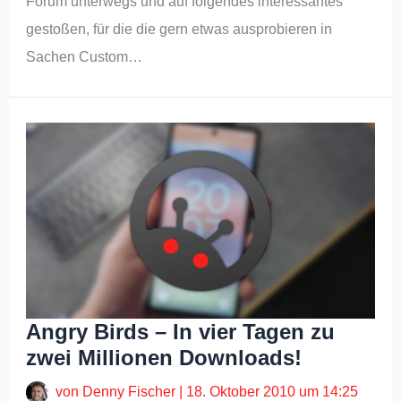
Forum unterwegs und auf folgendes interessantes
gestoßen, für die die gern etwas ausprobieren in
Sachen Custom…
Angry Birds – In vier Tagen zu
zwei Millionen Downloads!
von
Denny Fischer
|
18. Oktober 2010 um 14:25