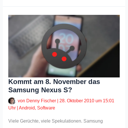
Kommt am 8. November das
Samsung Nexus S?
von
Denny Fischer
|
28. Oktober 2010 um 15:01
Uhr
|
Android
,
Software
Viele Gerüchte, viele Spekulationen. Samsung