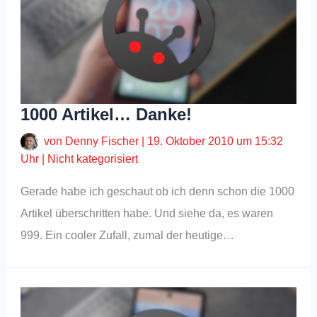
1000 Artikel… Danke!
von
Denny Fischer
|
19. Oktober 2010 um 15:32
Uhr
|
Nicht kategorisiert
Gerade habe ich geschaut ob ich denn schon die 1000
Artikel überschritten habe. Und siehe da, es waren
999. Ein cooler Zufall, zumal der heutige…