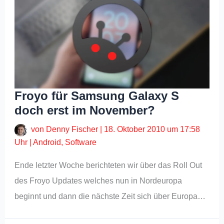
Froyo für Samsung Galaxy S
doch erst im November?
von
Denny Fischer
|
18. Oktober 2010 um 17:58
Uhr
|
Android
,
Software
Ende letzter Woche berichteten wir über das Roll Out
des Froyo Updates welches nun in Nordeuropa
beginnt und dann die nächste Zeit sich über Europa…