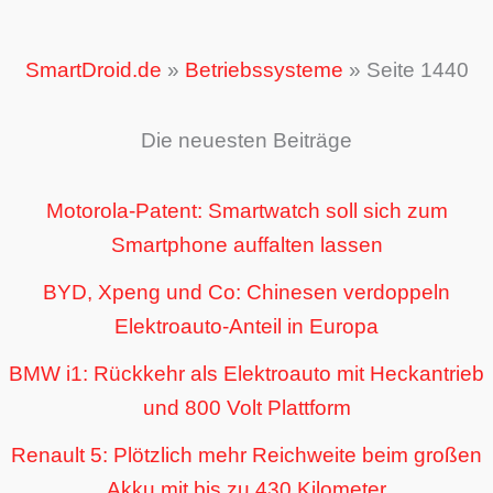
SmartDroid.de
»
Betriebssysteme
»
Seite 1440
Die neuesten Beiträge
Motorola-Patent: Smartwatch soll sich zum
Smartphone auffalten lassen
BYD, Xpeng und Co: Chinesen verdoppeln
Elektroauto-Anteil in Europa
BMW i1: Rückkehr als Elektroauto mit Heckantrieb
und 800 Volt Plattform
Renault 5: Plötzlich mehr Reichweite beim großen
Akku mit bis zu 430 Kilometer