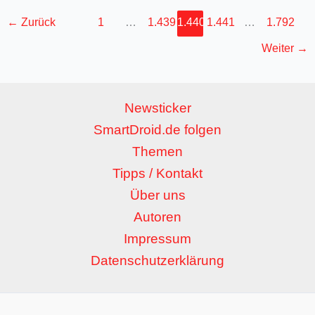
←
Zurück
1
…
1.439
1.440
1.441
…
1.792
Weiter
→
Newsticker
SmartDroid.de folgen
Themen
Tipps / Kontakt
Über uns
Autoren
Impressum
Datenschutzerklärung