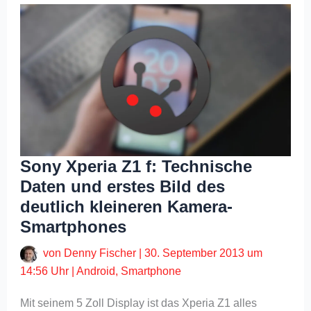
Sony Xperia Z1 f: Technische
Daten und erstes Bild des
deutlich kleineren Kamera-
Smartphones
von
Denny Fischer
|
30. September 2013 um
14:56 Uhr
|
Android
,
Smartphone
Mit seinem 5 Zoll Display ist das Xperia Z1 alles