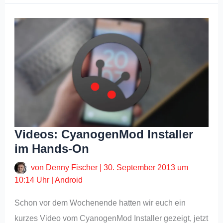
Videos: CyanogenMod Installer
im Hands-On
von
Denny Fischer
|
30. September 2013 um
10:14 Uhr
|
Android
Schon vor dem Wochenende hatten wir euch ein
kurzes Video vom CyanogenMod Installer gezeigt, jetzt