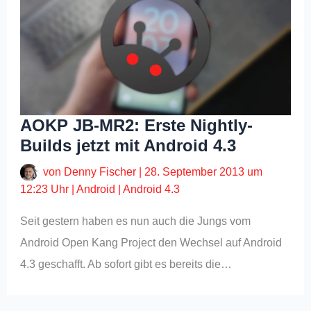
AOKP JB-MR2: Erste Nightly-
Builds jetzt mit Android 4.3
von
Denny Fischer
|
28. September 2013 um
12:23 Uhr
|
Android
|
Android 4.3
Seit gestern haben es nun auch die Jungs vom
Android Open Kang Project den Wechsel auf Android
4.3 geschafft. Ab sofort gibt es bereits die…