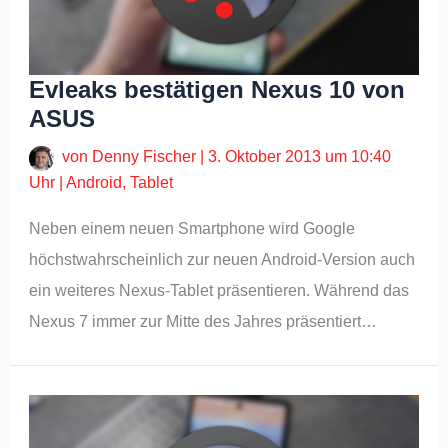
Evleaks bestätigen Nexus 10 von
ASUS
von
Denny Fischer
|
3. Oktober 2013 um 10:40
Uhr
|
Android
,
Tablet
Neben einem neuen Smartphone wird Google
höchstwahrscheinlich zur neuen Android-Version auch
ein weiteres Nexus-Tablet präsentieren. Während das
Nexus 7 immer zur Mitte des Jahres präsentiert…