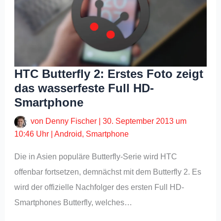
HTC Butterfly 2: Erstes Foto zeigt
das wasserfeste Full HD-
Smartphone
von
Denny Fischer
|
30. September 2013 um
10:46 Uhr
|
Android
,
Smartphone
Die in Asien populäre Butterfly-Serie wird HTC
offenbar fortsetzen, demnächst mit dem Butterfly 2. Es
wird der offizielle Nachfolger des ersten Full HD-
Smartphones Butterfly, welches…