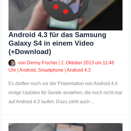
Android 4.3 für das Samsung
Galaxy S4 in einem Video
(+Download)
von
Denny Fischer
|
2. Oktober 2013 um 11:48
Uhr
|
Android
,
Smartphone
|
Android 4.3
Es dürften noch vor der Präsentation von Android 4.4
einige Updates für Geräte anstehen, die noch nicht mal
auf Android 4.3 laufen. Dazu zählt auch…