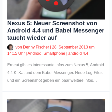
Nexus 5: Neuer Screenshot von
Android 4.4 und Babel Messenger
taucht wieder auf
von
Denny Fischer
|
28. September 2013 um
14:15 Uhr
|
Android
,
Smartphone
|
android 4.4
Erneut gibt es interessante Infos zum Nexus 5, Android
4.4 KitKat und dem Babel Messenger. Neue Log-Files
und ein Screenshot geben ein paar weitere Infos…