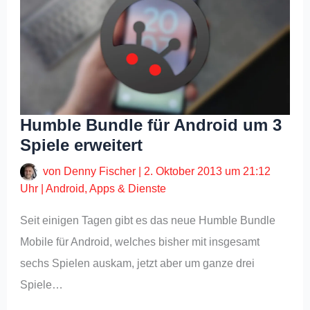
Humble Bundle für Android um 3
Spiele erweitert
von
Denny Fischer
|
2. Oktober 2013 um 21:12
Uhr
|
Android
,
Apps & Dienste
Seit einigen Tagen gibt es das neue Humble Bundle
Mobile für Android, welches bisher mit insgesamt
sechs Spielen auskam, jetzt aber um ganze drei
Spiele…