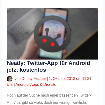
Neatly: Twitter-App für Android
jetzt kostenlos
von
Denny Fischer
|
1. Oktober 2013 um 11:31
Uhr
|
Android
,
Apps & Dienste
Noch auf der Suche nach einer passenden Twitter-
App? Es gibt so viele, doch nur wenige wirkliche