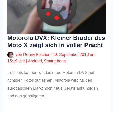
Motorola DVX: Kleiner Bruder des
Moto X zeigt sich in voller Pracht
von
Denny Fischer
|
30. September 2013 um
15:19 Uhr
|
Android
,
Smartphone
Erstmals können wir das neue Motorola DVX auf
richtigen Fotos gut sehen. Motorola wird für den
europäischen Markt noch neue Geräte ankündigen
und den günstigeren…