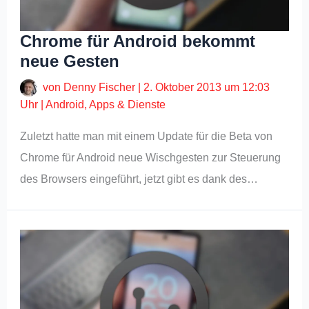
Chrome für Android bekommt
neue Gesten
von
Denny Fischer
|
2. Oktober 2013 um 12:03
Uhr
|
Android
,
Apps & Dienste
Zuletzt hatte man mit einem Update für die Beta von
Chrome für Android neue Wischgesten zur Steuerung
des Browsers eingeführt, jetzt gibt es dank des…