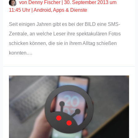
von
Denny Fischer
|
30. September 2013 um
11:45 Uhr
|
Android
,
Apps & Dienste
Seit einigen Jahren gibt es bei der BILD eine SMS-
Zentrale, an welche Leser ihre spektakulären Fotos
schicken können, die sie in ihrem Alltag schießen
konnten.…