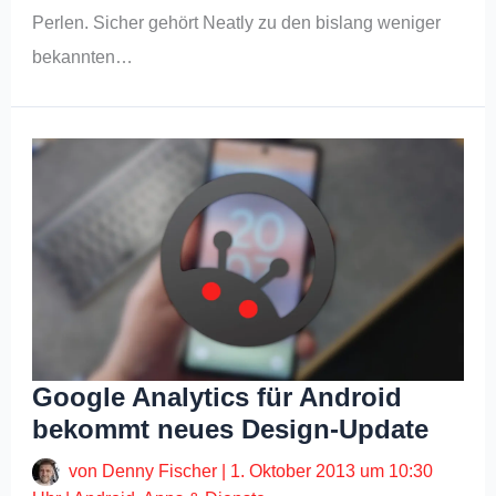
Perlen. Sicher gehört Neatly zu den bislang weniger
bekannten…
Google Analytics für Android
bekommt neues Design-Update
von
Denny Fischer
|
1. Oktober 2013 um 10:30