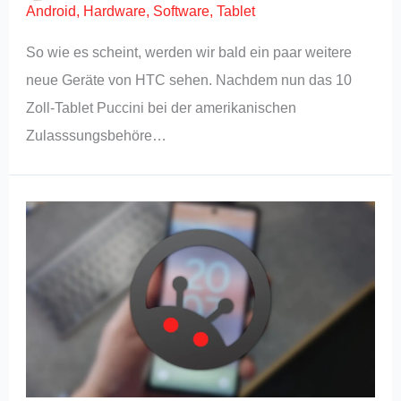
Android
,
Hardware
,
Software
,
Tablet
So wie es scheint, werden wir bald ein paar weitere
neue Geräte von HTC sehen. Nachdem nun das 10
Zoll-Tablet Puccini bei der amerikanischen
Zulasssungsbehöre…