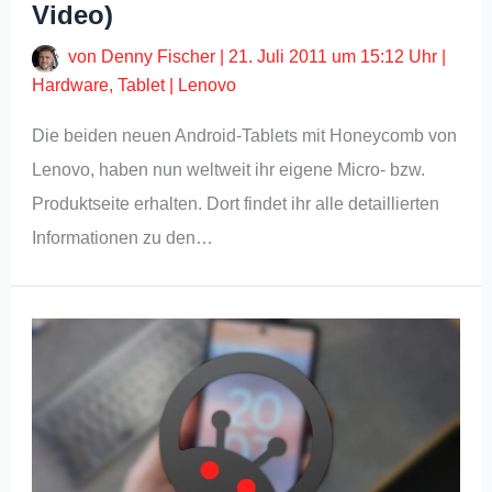
Video)
von
Denny Fischer
|
21. Juli 2011 um 15:12 Uhr
|
Hardware
,
Tablet
|
Lenovo
Die beiden neuen Android-Tablets mit Honeycomb von
Lenovo, haben nun weltweit ihr eigene Micro- bzw.
Produktseite erhalten. Dort findet ihr alle detaillierten
Informationen zu den…