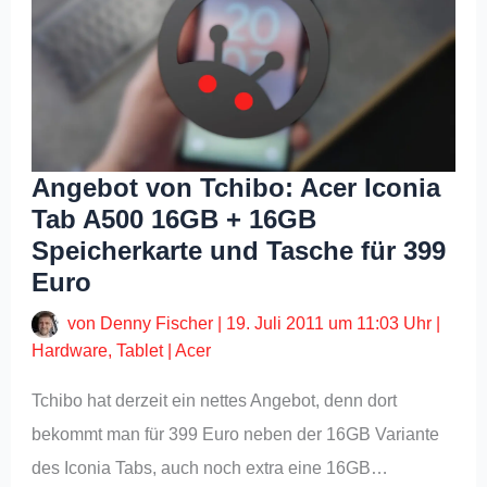
Angebot von Tchibo: Acer Iconia
Tab A500 16GB + 16GB
Speicherkarte und Tasche für 399
Euro
von
Denny Fischer
|
19. Juli 2011 um 11:03 Uhr
|
Hardware
,
Tablet
|
Acer
Tchibo hat derzeit ein nettes Angebot, denn dort
bekommt man für 399 Euro neben der 16GB Variante
des Iconia Tabs, auch noch extra eine 16GB…