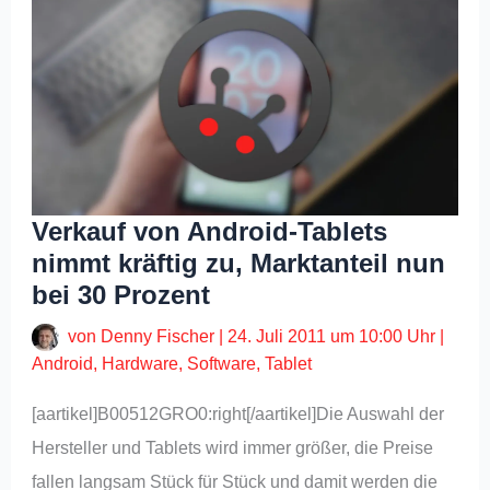
Verkauf von Android-Tablets
nimmt kräftig zu, Marktanteil nun
bei 30 Prozent
von
Denny Fischer
|
24. Juli 2011 um 10:00 Uhr
|
Android
,
Hardware
,
Software
,
Tablet
[aartikel]B00512GRO0:right[/aartikel]Die Auswahl der
Hersteller und Tablets wird immer größer, die Preise
fallen langsam Stück für Stück und damit werden die