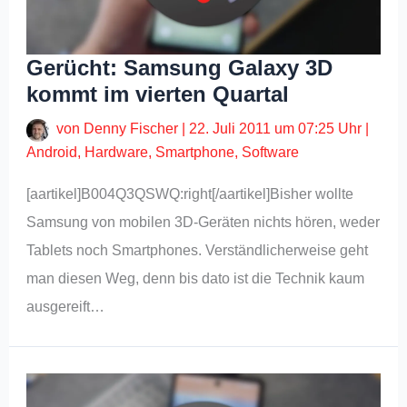
Gerücht: Samsung Galaxy 3D
kommt im vierten Quartal
von
Denny Fischer
|
22. Juli 2011 um 07:25 Uhr
|
Android
,
Hardware
,
Smartphone
,
Software
[aartikel]B004Q3QSWQ:right[/aartikel]Bisher wollte
Samsung von mobilen 3D-Geräten nichts hören, weder
Tablets noch Smartphones. Verständlicherweise geht
man diesen Weg, denn bis dato ist die Technik kaum
ausgereift…