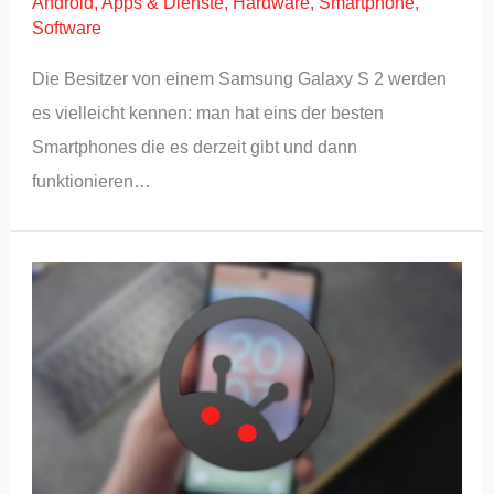
Android
,
Apps & Dienste
,
Hardware
,
Smartphone
,
Software
Die Besitzer von einem Samsung Galaxy S 2 werden
es vielleicht kennen: man hat eins der besten
Smartphones die es derzeit gibt und dann
funktionieren…