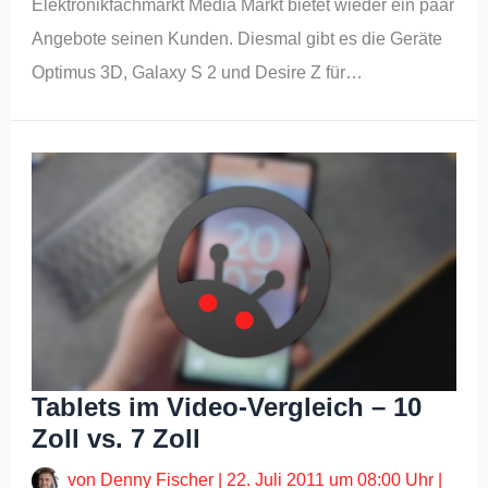
Elektronikfachmarkt Media Markt bietet wieder ein paar
Angebote seinen Kunden. Diesmal gibt es die Geräte
Optimus 3D, Galaxy S 2 und Desire Z für…
Tablets im Video-Vergleich – 10
Zoll vs. 7 Zoll
von
Denny Fischer
|
22. Juli 2011 um 08:00 Uhr
|