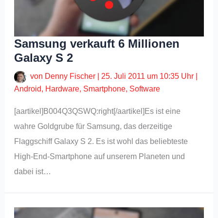
Samsung verkauft 6 Millionen
Galaxy S 2
von
Denny Fischer
|
25. Juli 2011 um 10:35 Uhr
|
Android
,
Hardware
,
Smartphone
,
Software
[aartikel]B004Q3QSWQ:right[/aartikel]Es ist eine
wahre Goldgrube für Samsung, das derzeitige
Flaggschiff Galaxy S 2. Es ist wohl das beliebteste
High-End-Smartphone auf unserem Planeten und
dabei ist…