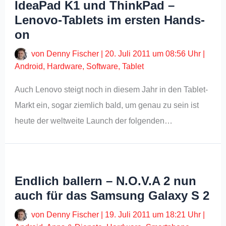
IdeaPad K1 und ThinkPad –
Lenovo-Tablets im ersten Hands-
on
von
Denny Fischer
|
20. Juli 2011 um 08:56 Uhr
|
Android
,
Hardware
,
Software
,
Tablet
Auch Lenovo steigt noch in diesem Jahr in den Tablet-
Markt ein, sogar ziemlich bald, um genau zu sein ist
heute der weltweite Launch der folgenden…
Endlich ballern – N.O.V.A 2 nun
auch für das Samsung Galaxy S 2
von
Denny Fischer
|
19. Juli 2011 um 18:21 Uhr
|