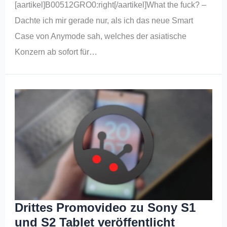
[aartikel]B00512GRO0:right[/aartikel]What the fuck? –
Dachte ich mir gerade nur, als ich das neue Smart
Case von Anymode sah, welches der asiatische
Konzern ab sofort für…
Drittes Promovideo zu Sony S1
und S2 Tablet veröffentlicht