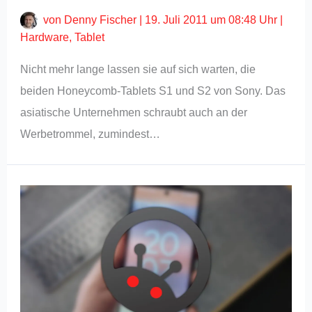
von
Denny Fischer
|
19. Juli 2011 um 08:48 Uhr
|
Hardware
,
Tablet
Nicht mehr lange lassen sie auf sich warten, die
beiden Honeycomb-Tablets S1 und S2 von Sony. Das
asiatische Unternehmen schraubt auch an der
Werbetrommel, zumindest…