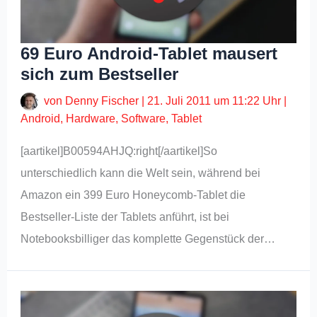
69 Euro Android-Tablet mausert
sich zum Bestseller
von
Denny Fischer
|
21. Juli 2011 um 11:22 Uhr
|
Android
,
Hardware
,
Software
,
Tablet
[aartikel]B00594AHJQ:right[/aartikel]So
unterschiedlich kann die Welt sein, während bei
Amazon ein 399 Euro Honeycomb-Tablet die
Bestseller-Liste der Tablets anführt, ist bei
Notebooksbilliger das komplette Gegenstück der…