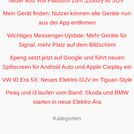
neuer 800 Volt Plattform zum „Luxury AI SUV“
Mein Gerät finden: Nutzer können alte Geräte nun
aus der App entfernen
Wichtiges Messenger-Update: Mehr Geräte für
Signal, mehr Platz auf dem Bildschirm
Xpeng setzt jetzt auf Google und führt neuen
Splitscreen für Android Auto und Apple Carplay ein
VW ID Era 5X: Neues Elektro-SUV im Tiguan-Style
Peaq und i3 laufen vom Band: Skoda und BMW
starten in neue Elektro-Ära
Kategorien