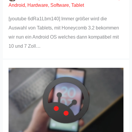
Android
,
Hardware
,
Software
,
Tablet
[youtube 6dRa1Lbm140] Immer größer wird die
Auswahl von Tablets, mit Honeycomb 3.2 bekommen
wir nun ein Android OS welches dann kompatibel mit
10 und 7 Zoll…