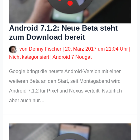
Android 7.1.2: Neue Beta steht
zum Download bereit
von
Denny Fischer
|
20. März 2017 um 21:04 Uhr
|
Nicht kategorisiert
|
Android 7 Nougat
Google bringt die neuste Android-Version mit einer
weiteren Beta an den Start, seit Montagabend wird
Android 7.1.2 für Pixel und Nexus verteilt. Natürlich
aber auch nur…