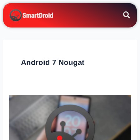
Zum
Inhalt
springen
Android 7 Nougat