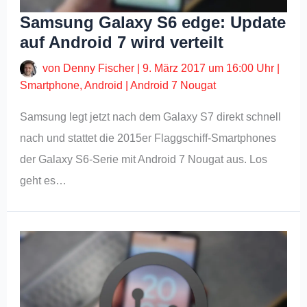
Samsung Galaxy S6 edge: Update
auf Android 7 wird verteilt
von
Denny Fischer
|
9. März 2017 um 16:00 Uhr
|
Smartphone
,
Android
|
Android 7 Nougat
Samsung legt jetzt nach dem Galaxy S7 direkt schnell
nach und stattet die 2015er Flaggschiff-Smartphones
der Galaxy S6-Serie mit Android 7 Nougat aus. Los
geht es…