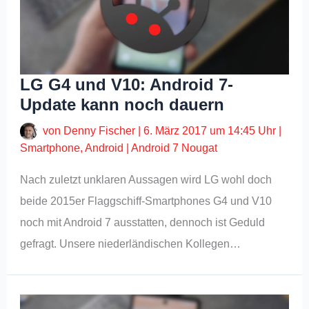
LG G4 und V10: Android 7-
Update kann noch dauern
von
Denny Fischer
|
6. März 2017 um 14:45 Uhr
|
Smartphone
,
Android
|
Android 7 Nougat
Nach zuletzt unklaren Aussagen wird LG wohl doch
beide 2015er Flaggschiff-Smartphones G4 und V10
noch mit Android 7 ausstatten, dennoch ist Geduld
gefragt. Unsere niederländischen Kollegen…