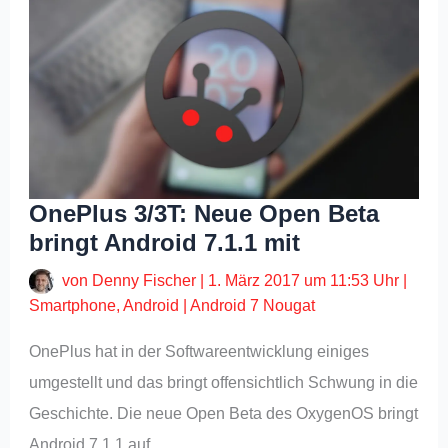
OnePlus 3/3T: Neue Open Beta
bringt Android 7.1.1 mit
von
Denny Fischer
|
1. März 2017 um 11:53 Uhr
|
Smartphone
,
Android
|
Android 7 Nougat
OnePlus hat in der Softwareentwicklung einiges
umgestellt und das bringt offensichtlich Schwung in die
Geschichte. Die neue Open Beta des OxygenOS bringt
Android 7.1.1 auf…