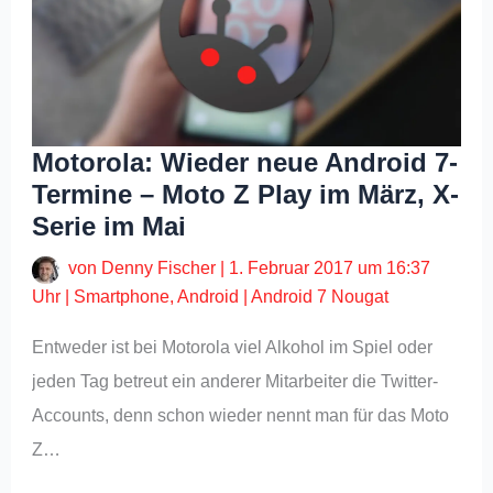
Motorola: Wieder neue Android 7-
Termine – Moto Z Play im März, X-
Serie im Mai
von
Denny Fischer
|
1. Februar 2017 um 16:37
Uhr
|
Smartphone
,
Android
|
Android 7 Nougat
Entweder ist bei Motorola viel Alkohol im Spiel oder
jeden Tag betreut ein anderer Mitarbeiter die Twitter-
Accounts, denn schon wieder nennt man für das Moto
Z…