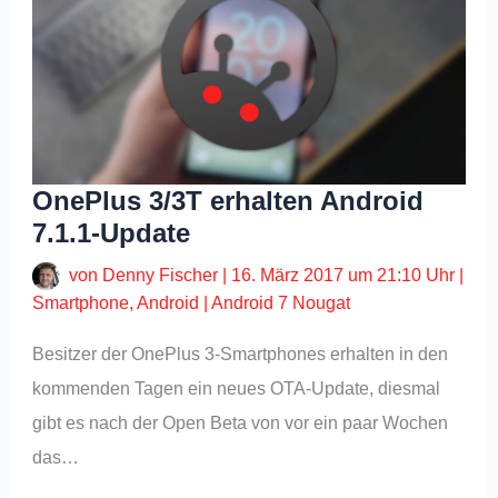
OnePlus 3/3T erhalten Android
7.1.1-Update
von
Denny Fischer
|
16. März 2017 um 21:10 Uhr
|
Smartphone
,
Android
|
Android 7 Nougat
Besitzer der OnePlus 3-Smartphones erhalten in den
kommenden Tagen ein neues OTA-Update, diesmal
gibt es nach der Open Beta von vor ein paar Wochen
das…