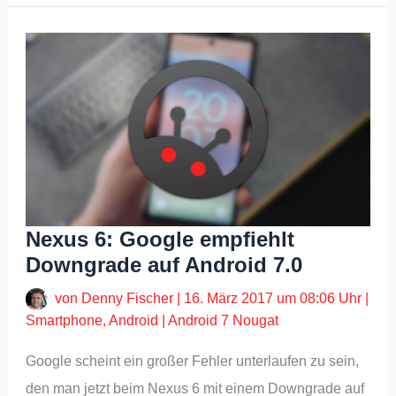
Nexus 6: Google empfiehlt
Downgrade auf Android 7.0
von
Denny Fischer
|
16. März 2017 um 08:06 Uhr
|
Smartphone
,
Android
|
Android 7 Nougat
Google scheint ein großer Fehler unterlaufen zu sein,
den man jetzt beim Nexus 6 mit einem Downgrade auf