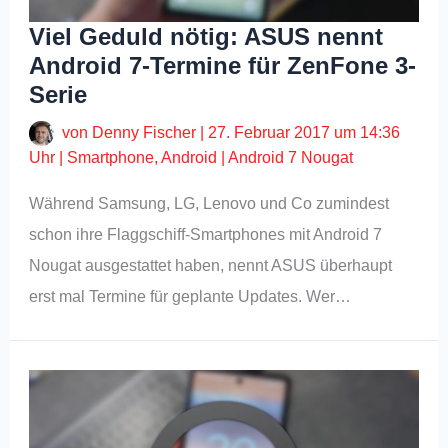
Viel Geduld nötig: ASUS nennt
Android 7-Termine für ZenFone 3-
Serie
von
Denny Fischer
|
27. Februar 2017 um 14:36
Uhr
|
Smartphone
,
Android
|
Android 7 Nougat
Während Samsung, LG, Lenovo und Co zumindest
schon ihre Flaggschiff-Smartphones mit Android 7
Nougat ausgestattet haben, nennt ASUS überhaupt
erst mal Termine für geplante Updates. Wer…