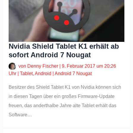
Nvidia Shield Tablet K1 erhält ab
sofort Android 7 Nougat
von
Denny Fischer
|
9. Februar 2017 um 20:26
Uhr
|
Tablet
,
Android
|
Android 7 Nougat
Besitzer des Shield Tablet K1 von Nvidia können sich
in diesen Tagen über ein großes Firmware-Update
freuen, das anderthalbe Jahre alte Tablet erhält das
Software…