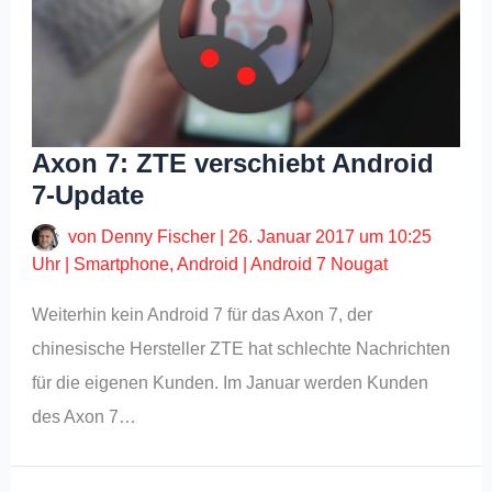
Axon 7: ZTE verschiebt Android
7-Update
von
Denny Fischer
|
26. Januar 2017 um 10:25
Uhr
|
Smartphone
,
Android
|
Android 7 Nougat
Weiterhin kein Android 7 für das Axon 7, der
chinesische Hersteller ZTE hat schlechte Nachrichten
für die eigenen Kunden. Im Januar werden Kunden
des Axon 7…