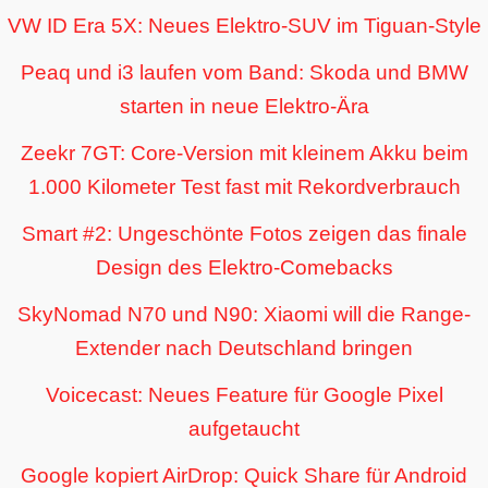
VW ID Era 5X: Neues Elektro-SUV im Tiguan-Style
Peaq und i3 laufen vom Band: Skoda und BMW
starten in neue Elektro-Ära
Zeekr 7GT: Core-Version mit kleinem Akku beim
1.000 Kilometer Test fast mit Rekordverbrauch
Smart #2: Ungeschönte Fotos zeigen das finale
Design des Elektro-Comebacks
SkyNomad N70 und N90: Xiaomi will die Range-
Extender nach Deutschland bringen
Voicecast: Neues Feature für Google Pixel
aufgetaucht
Google kopiert AirDrop: Quick Share für Android