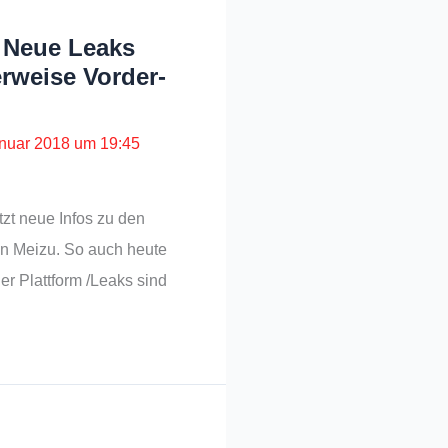
: Neue Leaks
rweise Vorder-
anuar 2018 um 19:45
zt neue Infos zu den
n Meizu. So auch heute
er Plattform /Leaks sind