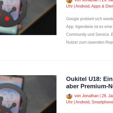
Uhr
|
Android
,
Apps & Die
Google probiert sich wied
App. Irgendwie ist es ein
Community und Service. Bei
Nutzer zum rasenden Rep
Oukitel U18: Ein
aber Premium-N
von
Jonathan
|
26. J
Uhr
|
Android
,
Smartphon