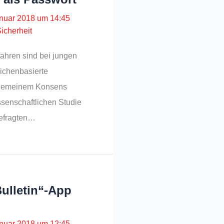
anuar 2018 um 14:45
icherheit
ahren sind bei jungen
ichenbasierte
lgemeinem Konsens
issenschaftlichen Studie
befragten…
Bulletin“-App
anuar 2018 um 12:45