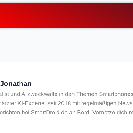
 Jonathan
nalist und Allzweckwaffe in den Themen Smartphone
ätzter KI-Experte, seit 2018 mit regelmäßigen New
erichten bei SmartDroid.de an Bord. Vernetze dich mi