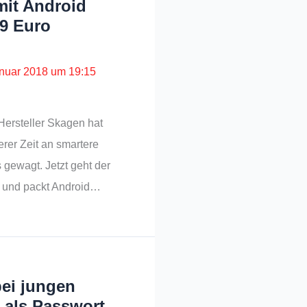
mit Android
99 Euro
anuar 2018 um 19:15
Hersteller Skagen hat
erer Zeit an smartere
 gewagt. Jetzt geht der
 und packt Android…
ei jungen
r als Passwort