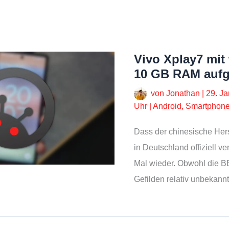
Vivo Xplay7 mit
10 GB RAM aufg
von
Jonathan
|
29. J
Uhr
|
Android
,
Smartphon
Dass der chinesische Hers
in Deutschland offiziell ver
Mal wieder. Obwohl die B
Gefilden relativ unbekannt