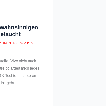
 wahnsinnigen
etaucht
anuar 2018 um 20:15
e
teller Vivo nicht auch
treibt, ärgert mich jedes
BK-Tochter in unseren
 ist, geht…