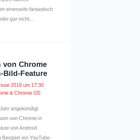
en einerseits fantastisch
eder gar nicht…
n von Chrome
-Bild-Feature
anuar 2018 um 17:30
ome & Chrome OS
 Jahr angekündigt
sion von Chrome in
ature von Android
m Beispiel ein YouTube-