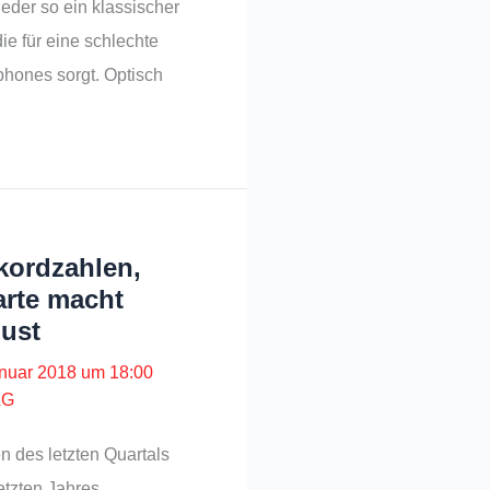
eder so ein klassischer
ie für eine schlechte
ones sorgt. Optisch
kordzahlen,
rte macht
ust
anuar 2018 um 18:00
LG
n des letzten Quartals
etzten Jahres