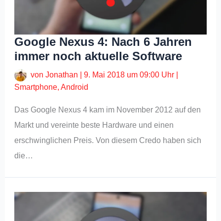
Google Nexus 4: Nach 6 Jahren
immer noch aktuelle Software
von
Jonathan
|
9. Mai 2018 um 09:00 Uhr
|
Smartphone
,
Android
Das Google Nexus 4 kam im November 2012 auf den
Markt und vereinte beste Hardware und einen
erschwinglichen Preis. Von diesem Credo haben sich
die…