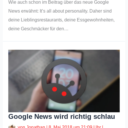
Wie auch schon im Beitrag über das neue Google
News erwähnt: It’s all about personality. Daher sind
deine Lieblingsrestaurants, deine Essgewohnheiten,
deine Geschmäcker für den…
Google News wird richtig schlau
von
Jonathan
|
8. Mai 2018 um 21:09 Uhr
|