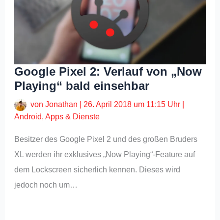
Google Pixel 2: Verlauf von „Now
Playing“ bald einsehbar
von
Jonathan
|
26. April 2018 um 11:15 Uhr
|
Android
,
Apps & Dienste
Besitzer des Google Pixel 2 und des großen Bruders
XL werden ihr exklusives „Now Playing“-Feature auf
dem Lockscreen sicherlich kennen. Dieses wird
jedoch noch um…