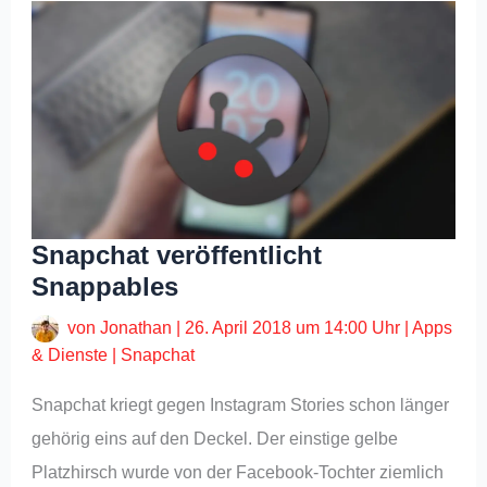
Snapchat veröffentlicht
Snappables
von
Jonathan
|
26. April 2018 um 14:00 Uhr
|
Apps
& Dienste
|
Snapchat
Snapchat kriegt gegen Instagram Stories schon länger
gehörig eins auf den Deckel. Der einstige gelbe
Platzhirsch wurde von der Facebook-Tochter ziemlich