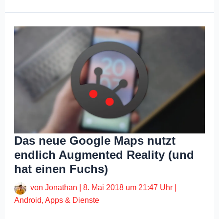
Das neue Google Maps nutzt
endlich Augmented Reality (und
hat einen Fuchs)
von
Jonathan
|
8. Mai 2018 um 21:47 Uhr
|
Android
,
Apps & Dienste