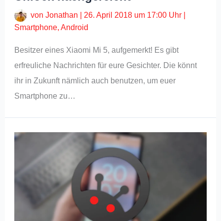
von
Jonathan
|
26. April 2018 um 17:00 Uhr
|
Smartphone
,
Android
Besitzer eines Xiaomi Mi 5, aufgemerkt! Es gibt
erfreuliche Nachrichten für eure Gesichter. Die könnt
ihr in Zukunft nämlich auch benutzen, um euer
Smartphone zu…