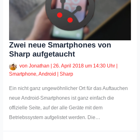
Zwei neue Smartphones von
Sharp aufgetaucht
von
Jonathan
|
26. April 2018 um 14:30 Uhr
|
Smartphone
,
Android
|
Sharp
Ein nicht ganz ungewöhnlicher Ort für das Auftauchen
neue Android-Smartphones ist ganz einfach die
offizielle Seite, auf der alle Geräte mit dem
Betriebssystem aufgelistet werden. Die…