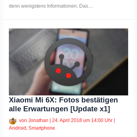
denn wenigstens Informationen. Das…
Xiaomi Mi 6X: Fotos bestätigen
alle Erwartungen [Update x1]
von
Jonathan
|
24. April 2018 um 14:00 Uhr
|
Android
,
Smartphone