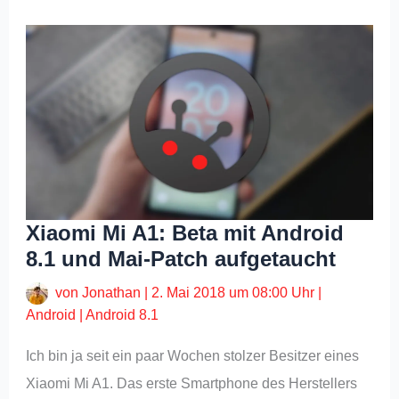
Xiaomi Mi A1: Beta mit Android
8.1 und Mai-Patch aufgetaucht
von
Jonathan
|
2. Mai 2018 um 08:00 Uhr
|
Android
|
Android 8.1
Ich bin ja seit ein paar Wochen stolzer Besitzer eines
Xiaomi Mi A1. Das erste Smartphone des Herstellers