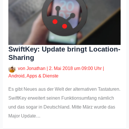
SwiftKey: Update bringt Location-
Sharing
von
Jonathan
|
2. Mai 2018 um 09:00 Uhr
|
Android
,
Apps & Dienste
Es gibt Neues aus der Welt der alternativen Tastaturen.
SwiftKey erweitert seinen Funktionsumfang nämlich
und das sogar in Deutschland. Mitte März wurde das
Major Update…