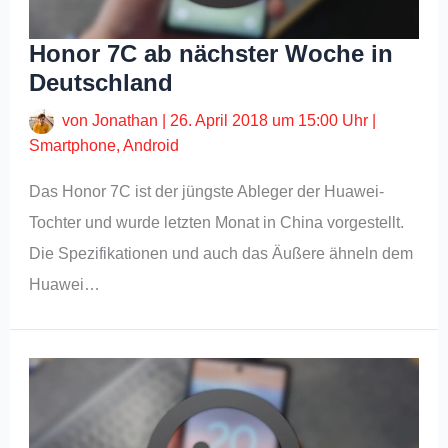
Honor 7C ab nächster Woche in
Deutschland
von
Jonathan
|
26. April 2018 um 15:00 Uhr
|
Smartphone
,
Android
Das Honor 7C ist der jüngste Ableger der Huawei-
Tochter und wurde letzten Monat in China vorgestellt.
Die Spezifikationen und auch das Äußere ähneln dem
Huawei…