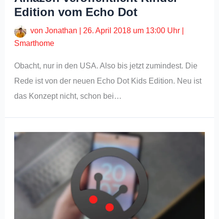
Edition vom Echo Dot
von
Jonathan
|
26. April 2018 um 13:00 Uhr
|
Smarthome
Obacht, nur in den USA. Also bis jetzt zumindest. Die
Rede ist von der neuen Echo Dot Kids Edition. Neu ist
das Konzept nicht, schon bei…