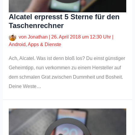
Alcatel erpresst 5 Sterne für den
Taschenrechner
von
Jonathan
|
26. April 2018 um 12:30 Uhr
|
Android
,
Apps & Dienste
Ach, Alcatel. Was ist denn bloß los? Du einst günstiger
Geheimtipp, nun verkommen zu einem Hersteller auf
dem schmalen Grat zwischen Dummheit und Bosheit.
Deine Weste…