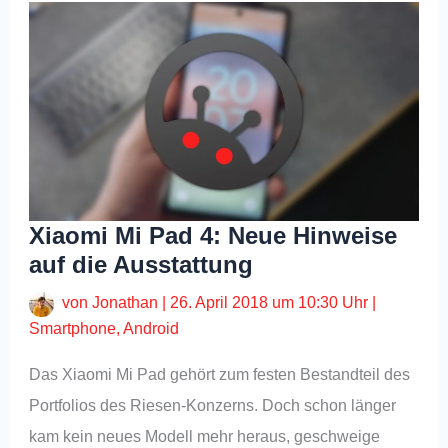
Xiaomi Mi Pad 4: Neue Hinweise
auf die Ausstattung
von
Jonathan
|
26. April 2018 um 10:30 Uhr
|
Smartphone
,
Android
Das Xiaomi Mi Pad gehört zum festen Bestandteil des
Portfolios des Riesen-Konzerns. Doch schon länger
kam kein neues Modell mehr heraus, geschweige