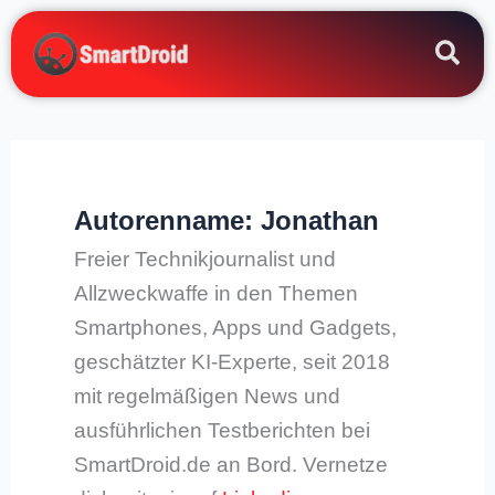
Zum
Inhalt
springen
Autorenname: Jonathan
Freier Technikjournalist und
Allzweckwaffe in den Themen
Smartphones, Apps und Gadgets,
geschätzter KI-Experte, seit 2018
mit regelmäßigen News und
ausführlichen Testberichten bei
SmartDroid.de an Bord. Vernetze