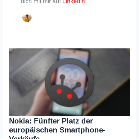
dich mit mir auf
Linkedin
.
Nokia: Fünfter Platz der
europäischen Smartphone-
Verkäufe