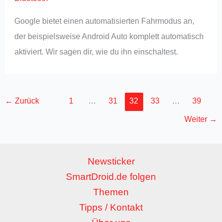
Google bietet einen automatisierten Fahrmodus an,
der beispielsweise Android Auto komplett automatisch
aktiviert. Wir sagen dir, wie du ihn einschaltest.
←
Zurück
1
…
31
32
33
…
39
Weiter
→
Newsticker
SmartDroid.de folgen
Themen
Tipps / Kontakt