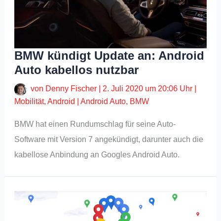
BMW kündigt Update an: Android
Auto kabellos nutzbar
von
Denny Fischer
|
2. Juli 2020 um 20:06 Uhr
|
Mobilität
,
Android
|
Android Auto
,
BMW
BMW hat einen Rundumschlag für seine Auto-
Software mit Version 7 angekündigt, darunter auch die
kabellose Anbindung an Googles Android Auto.