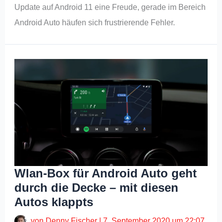
Update auf Android 11 eine Freude, gerade im Bereich
Android Auto häufen sich frustrierende Fehler.
Wlan-Box für Android Auto geht
durch die Decke – mit diesen
Autos klappts
von
Denny Fischer
|
7. September 2020 um 22:07