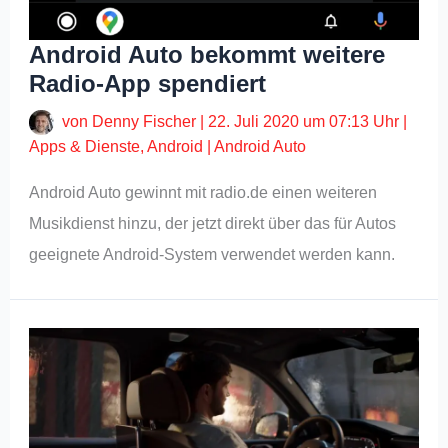
Android Auto bekommt weitere
Radio-App spendiert
von
Denny Fischer
|
22. Juli 2020 um 07:13 Uhr
|
Apps & Dienste
,
Android
|
Android Auto
Android Auto gewinnt mit radio.de einen weiteren
Musikdienst hinzu, der jetzt direkt über das für Autos
geeignete Android-System verwendet werden kann.